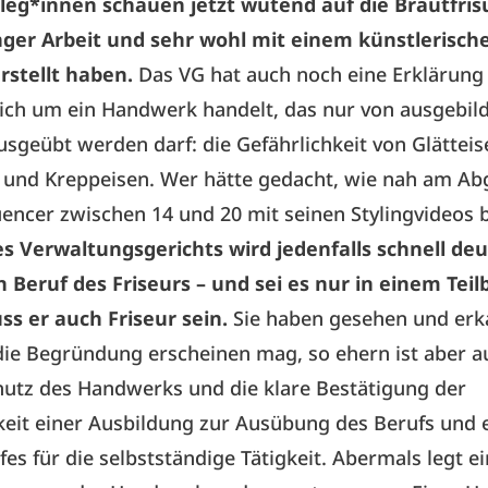
leg*innen schauen jetzt wütend auf die Brautfrisur
ger Arbeit und sehr wohl mit einem künstlerisch
rstellt haben.
Das VG hat auch noch eine Erklärung 
ich um ein Handwerk handelt, das nur von ausgebil
sgeübt werden darf: die Gefährlichkeit von Glätteis
 und Kreppeisen. Wer hätte gedacht, wie nah am A
encer zwischen 14 und 20 mit seinen Stylingvideos b
es Verwaltungsgerichts wird jedenfalls schnell de
Beruf des Friseurs – und sei es nur in einem Teil
s er auch Friseur sein.
Sie haben gesehen und erk
die Begründung erscheinen mag, so ehern ist aber 
chutz des Handwerks und die klare Bestätigung der
eit einer Ausbildung zur Ausübung des Berufs und 
fes für die selbstständige Tätigkeit. Abermals legt e