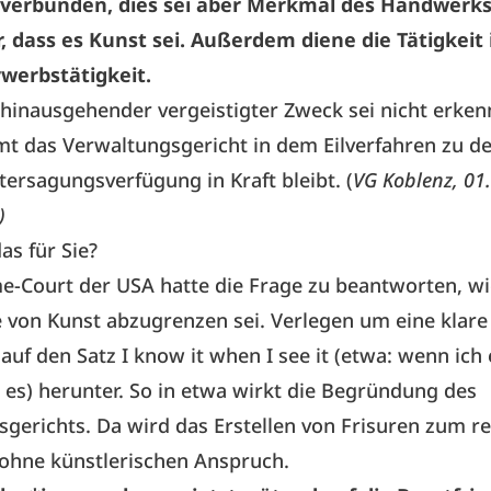
verbunden, dies sei aber Merkmal des Handwerks
, dass es Kunst sei. Außerdem diene die Tätigkeit 
rwerbstätigkeit.
hinausgehender vergeistigter Zweck sei nicht erken
t das Verwaltungsgericht in dem Eilverfahren zu d
tersagungsverfügung in Kraft bleibt. (
VG Koblenz, 01
)
as für Sie?
e-Court der USA hatte die Frage zu beantworten, wi
 von Kunst abzugrenzen sei. Verlegen um eine klare 
 auf den Satz I know it when I see it (etwa: wenn ich 
 es) herunter. So in etwa wirkt die Begründung des
gerichts. Da wird das Erstellen von Frisuren zum r
ohne künstlerischen Anspruch.