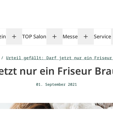
zin
TOP Salon
Messe
Service
Toggle Magazin submenu
Toggle TOP Salon subm
Toggle Me
/
Urteil gefällt: Darf jetzt nur ein Friseur
 jetzt nur ein Friseur 
01. September 2021