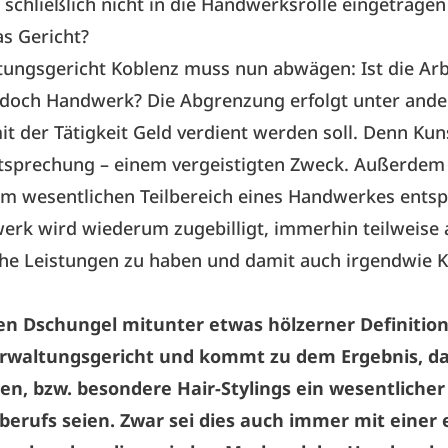
schließlich nicht in die Handwerksrolle eingetrage
s Gericht?
ungsgericht Koblenz muss nun abwägen: Ist die Arb
 doch Handwerk? Die Abgrenzung erfolgt unter and
it der Tätigkeit Geld verdient werden soll. Denn Kuns
tsprechung – einem vergeistigten Zweck. Außerdem 
em wesentlichen Teilbereich eines Handwerkes ents
rk wird wiederum zugebilligt, immerhin teilweise 
che Leistungen zu haben und damit auch irgendwie K
en Dschungel mitunter etwas hölzerner Definition
erwaltungsgericht und kommt zu dem Ergebnis, d
en, bzw. besondere Hair-Stylings ein wesentlicher
rberufs seien. Zwar sei dies auch immer mit einer