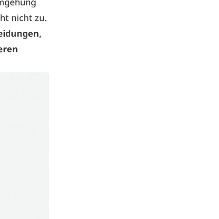
Umgehung
ht nicht zu.
eidungen,
eren