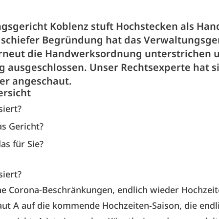
gsgericht Koblenz stuft Hochstecken als Han
 schiefer Begründung hat das Verwaltungsge
rneut die Handwerksordnung unterstrichen 
ausgeschlossen. Unser Rechtsexperte hat si
her angeschaut.
ersicht
siert?
s Gericht?
as für Sie?
siert?
ne Corona-Beschränkungen, endlich wieder Hochzeite
ut A auf die kommende Hochzeiten-Saison, die endl