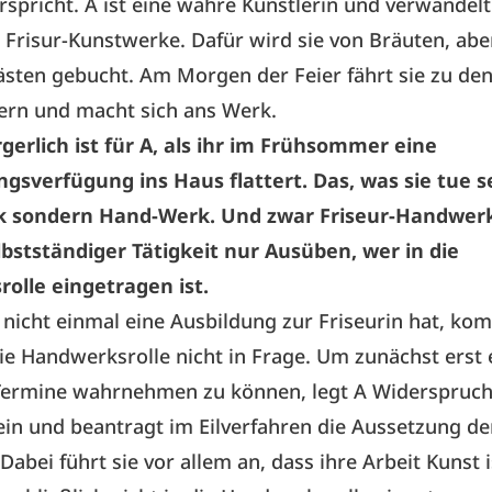
rspricht. A ist eine wahre Künstlerin und verwandelt
Frisur-Kunstwerke. Dafür wird sie von Bräuten, abe
sten gebucht. Am Morgen der Feier fährt sie zu de
ern und macht sich ans Werk.
gerlich ist für A, als ihr im Frühsommer eine
gsverfügung ins Haus flattert. Das, was sie tue s
 sondern Hand-Werk. Und zwar Friseur-Handwer
lbstständiger Tätigkeit nur Ausüben, wer in die
olle eingetragen ist.
 nicht einmal eine Ausbildung zur Friseurin hat, ko
die Handwerksrolle nicht in Frage. Um zunächst erst
 Termine wahrnehmen zu können, legt A Widerspruch
in und beantragt im Eilverfahren die Aussetzung de
Dabei führt sie vor allem an, dass ihre Arbeit Kunst 