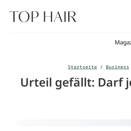
Zum
Inhalt
springen
Maga
Startseite
/
Business
Urteil gefällt: Darf