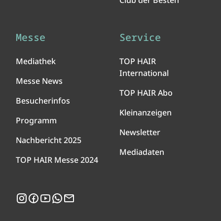
Club der Besten
Messe
Service
Mediathek
TOP HAIR
International
Messe News
TOP HAIR Abo
Besucherinfos
Kleinanzeigen
Programm
Newsletter
Nachbericht 2025
Mediadaten
TOP HAIR Messe 2024
Instagram
Facebook
YouTube
WhatsApp
Newsletter