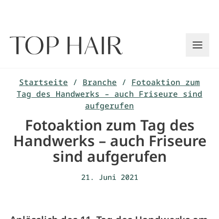
Zum
Inhalt
springen
Startseite
/
Branche
/
Fotoaktion zum
Tag des Handwerks – auch Friseure sind
aufgerufen
Fotoaktion zum Tag des
Handwerks – auch Friseure
sind aufgerufen
21. Juni 2021