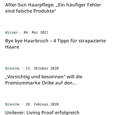
After-Sun Haarpflege: „Ein häufiger Fehler
sind falsche Produkte“
Wissen
·
04. Mai 2021
Bye bye Haarbruch – 4 Tipps für strapazierte
Haare
Branche
·
13. Oktober 2020
„Vorsichtig und besonnen“ will die
Premiummarke Oribe auf den
österreichischen Markt
Branche
·
28. Februar 2020
Unilever: Living Proof erfolgreich