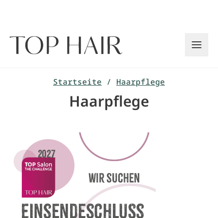
Zum
Inhalt
springen
Startseite
/
Haarpflege
Haarpflege