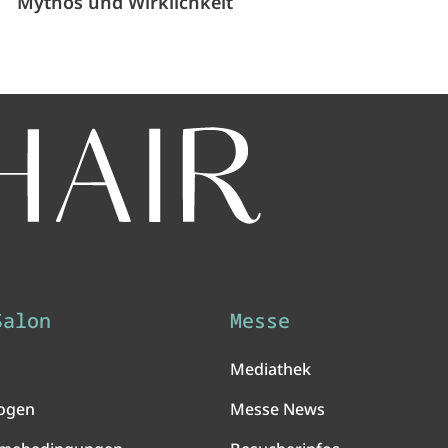
Mythos und Wirklichkeit
Salon
Messe
Mediathek
ogen
Messe News