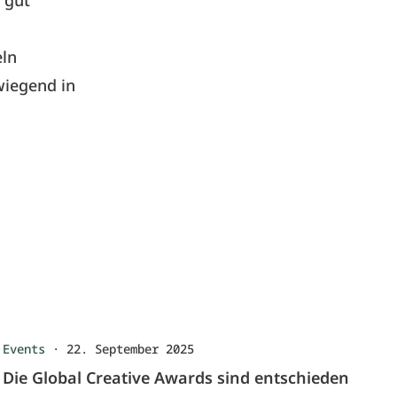
 gut
eln
wiegend in
Events
·
22. September 2025
Die Global Creative Awards sind entschieden