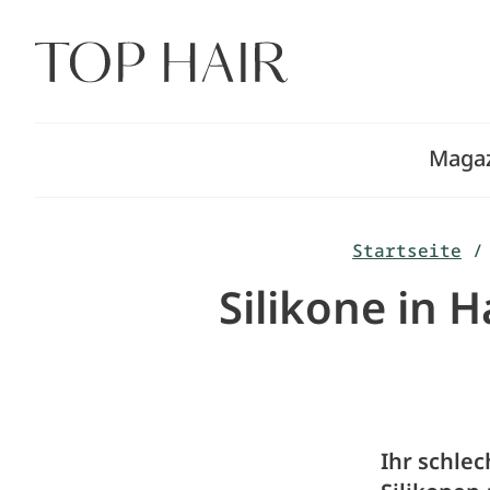
Zum
Inhalt
springen
Maga
Startseite
/
Silikone in 
Ihr schlec