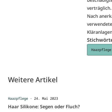
beschädigte
verträglich
Nach anerk
verwendete
Kläranlagen
Stichwört
Haarpflege
Weitere Artikel
Haarpflege
·
24. Mai 2023
Haar Silikone: Segen oder Fluch?