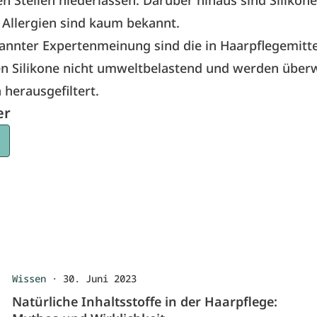
n Stellen niederlassen. Darüber hinaus sind Silikone
. Allergien sind kaum bekannt.
annter Expertenmeinung sind die in Haarpflegemitt
n Silikone nicht umweltbelastend und werden über
 herausgefiltert.
er
Wissen
·
30. Juni 2023
Natürliche Inhaltsstoffe in der Haarpflege: