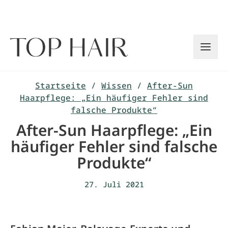
Zum
Inhalt
springen
Startseite
/
Wissen
/
After-Sun
Haarpflege: „Ein häufiger Fehler sind
falsche Produkte“
After-Sun Haarpflege: „Ein
häufiger Fehler sind falsche
Produkte“
27. Juli 2021