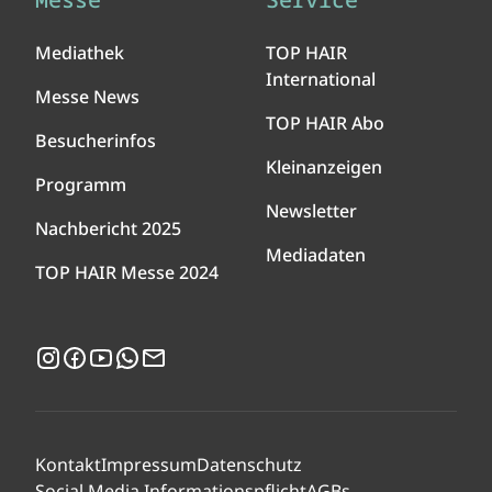
Mediathek
TOP HAIR
International
Messe News
TOP HAIR Abo
Besucherinfos
Kleinanzeigen
Programm
Newsletter
Nachbericht 2025
Mediadaten
TOP HAIR Messe 2024
Instagram
Facebook
YouTube
WhatsApp
Newsletter
Kontakt
Impressum
Datenschutz
Social Media Informationspflicht
AGBs