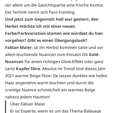
vor allem um die Gesichtspartie eine frische Kontur.
Die Technik nennt sich Face Framing.
Und jetzt zum Gegenteil: hell war gestern, den
Herbst möchte ich mit einer neuen
Farbe/Farbvariation starten wie würdest du hier
vorgehen? Gibt es einen Übergangslook?
Fabian Maier:
Ja! Im Herbst kommen satte und vor
allem leuchtende Nuancen zum Einsatz! Ob
Gold-
Nuancen
für einen richtigen Glow-Effekt oder ganz
zarte
Kupfer-Töne
. Absolut im Trend sind dieses Jahr
2021 warme Beige-Töne: Sie lassen dunkles wie helles
Haar angenehm warm leuchten und durch die
cremige Nuance schmeichelt ein warmes Beige
nahezu jedem Hautton!
Über Fabian Maier
Er ist Experte, wenn es um das Thema Balayage