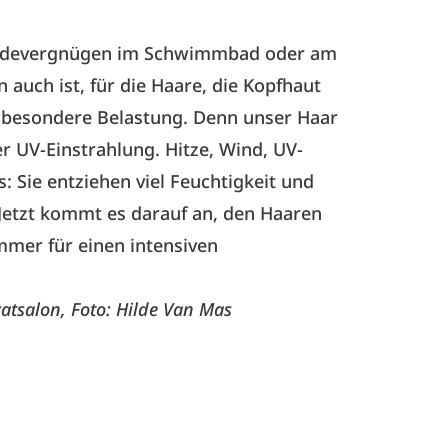
Badevergnügen im Schwimmbad oder am
auch ist, für die Haare, die Kopfhaut
e besondere Belastung. Denn unser Haar
er UV-Einstrahlung. Hitze, Wind, UV-
: Sie entziehen viel Feuchtigkeit und
 Jetzt kommt es darauf an, den Haaren
mmer für einen intensiven
tsalon, Foto: Hilde Van Mas