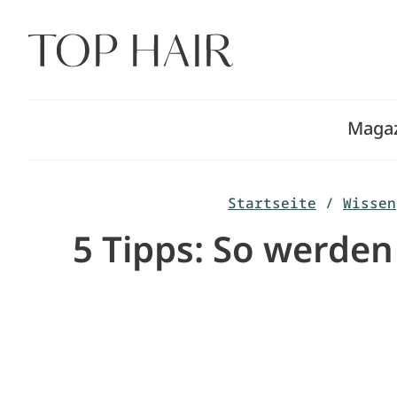
Zum
Inhalt
springen
Maga
Startseite
/
Wissen
5 Tipps: So werde