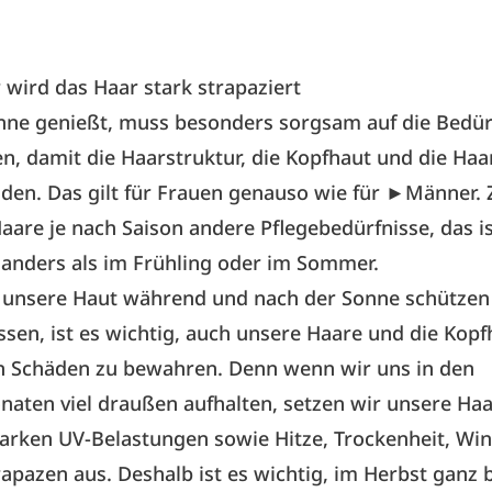
wird das Haar stark strapaziert
nne genießt, muss besonders sorgsam auf die Bedür
n, damit die Haarstruktur, die Kopfhaut und die Haa
iden. Das gilt für Frauen genauso wie für ►
Männer
.
aare je nach Saison andere Pflegebedürfnisse, das i
anders als im Frühling oder im Sommer.
r unsere Haut während und nach der Sonne schützen
sen, ist es wichtig, auch unsere Haare und die Kopf
n Schäden zu bewahren. Denn wenn wir uns in den
ten viel draußen aufhalten, setzen wir unsere Haa
arken UV-Belastungen sowie Hitze, Trockenheit, Wi
apazen aus. Deshalb ist es wichtig, im Herbst ganz