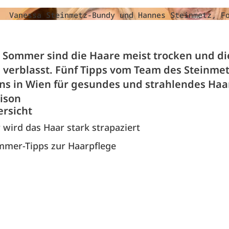
Vanessa Steinmetz-Bundy und Hannes Steinmetz, F
Sommer sind die Haare meist trocken und di
 verblasst. Fünf Tipps vom Team des Steinme
ons in Wien für gesundes und strahlendes Haa
ison
ersicht
wird das Haar stark strapaziert
mmer-Tipps zur Haarpflege