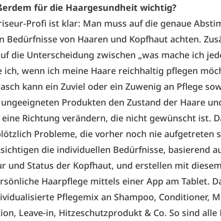
ßerdem für die Haargesundheit wichtig?
riseur-Profi ist klar: Man muss auf die genaue Abs
en Bedürfnisse von Haaren und Kopfhaut achten. Zusä
uf die Unterscheidung zwischen „was mache ich jed
ich, wenn ich meine Haare reichhaltig pflegen möch
asch kann ein Zuviel oder ein Zuwenig an Pflege sow
n ungeeigneten Produkten den Zustand der Haare un
 eine Richtung verändern, die nicht gewünscht ist. 
lötzlich Probleme, die vorher noch nie aufgetreten s
sichtigen die individuellen Bedürfnisse, basierend a
r und Status der Kopfhaut, und erstellen mit diese
rsönliche Haarpflege mittels einer App am Tablet. D
dividualisierte Pflegemix an Shampoo, Conditioner, M
ion, Leave-in, Hitzeschutzprodukt & Co. So sind alle