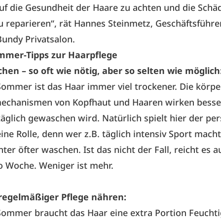
auf die Gesundheit der Haare zu achten und die Schä
reparieren“, rät Hannes Steinmetz, Geschäftsführe
undy Privatsalon.
mmer-Tipps zur Haarpflege
en – so oft wie nötig, aber so selten wie möglich
ommer ist das Haar immer viel trockener. Die körp
echanismen von Kopfhaut und Haaren wirken besse
täglich gewaschen wird. Natürlich spielt hier der pe
eine Rolle, denn wer z.B. täglich intensiv Sport mach
ter öfter waschen. Ist das nicht der Fall, reicht es a
o Woche. Weniger ist mehr.
regelmäßiger Pflege nähren:
ommer braucht das Haar eine extra Portion Feuchti