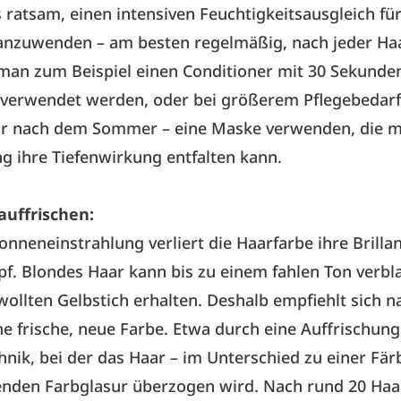
s ratsam, einen intensiven Feuchtigkeitsausgleich fü
anzuwenden – am besten regelmäßig, nach jeder Ha
man zum Beispiel einen Conditioner mit 30 Sekunde
t verwendet werden, oder bei größerem Pflegebedarf
ar nach dem Sommer – eine Maske verwenden, die 
g ihre Tiefenwirkung entfalten kann.
auffrischen:
onneneinstrahlung verliert die Haarfarbe ihre Brilla
f. Blondes Haar kann bis zu einem fahlen Ton verbl
ollten Gelbstich erhalten. Deshalb empfiehlt sich 
 frische, neue Farbe. Etwa durch eine Auffrischung
hnik, bei der das Haar – im Unterschied zu einer Fär
genden Farbglasur überzogen wird. Nach rund 20 Ha