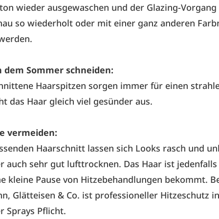
rbton wieder ausgewaschen und der Glazing-Vorgang
au so wiederholt oder mit einer ganz anderen Far
werden.
h dem Sommer schneiden:
hnittene Haarspitzen sorgen immer für einen strahl
ht das Haar gleich viel gesünder aus.
ze vermeiden:
senden Haarschnitt lassen sich Looks rasch und un
r auch sehr gut lufttrocknen. Das Haar ist jedenfalls
ne kleine Pause von Hitzebehandlungen bekommt. Be
n, Glätteisen & Co. ist professioneller Hitzeschutz 
r Sprays Pflicht.