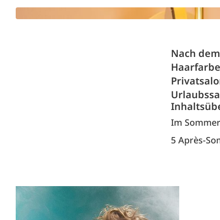
Nach dem 
Haarfarbe
Privatsal
Urlaubssa
Inhaltsüb
Im Sommer 
5 Après-So