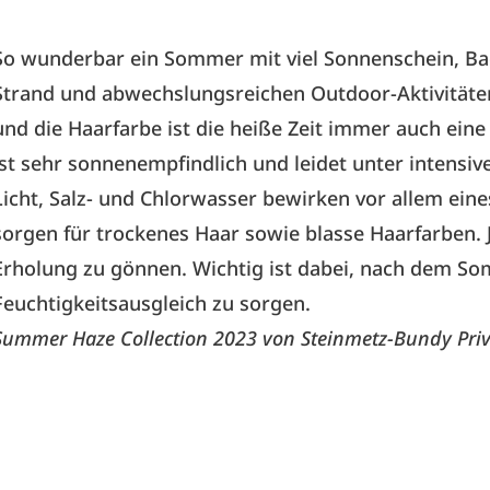
So wunderbar ein Sommer mit viel Sonnenschein, 
Strand und abwechslungsreichen Outdoor-Aktivitäten 
und die Haarfarbe ist die heiße Zeit immer auch ein
ist sehr sonnenempfindlich und leidet unter intensiv
Licht, Salz- und Chlorwasser bewirken vor allem eines
sorgen für trockenes Haar sowie blasse Haarfarben.
Erholung zu gönnen. Wichtig ist dabei, nach dem So
Feuchtigkeitsausgleich zu sorgen.
Summer Haze Collection 2023 von Steinmetz-Bundy Priva