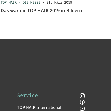
TOP HAIR - DIE MESSE
·
31. März 2019
Das war die TOP HAIR 2019 in Bildern
Service
Instagram
Facebook
TOP HAIR International
YouTube