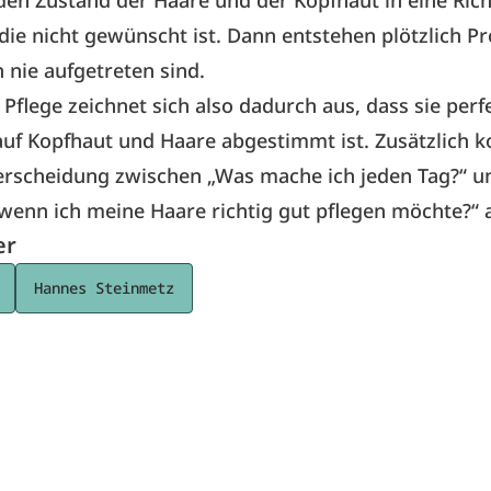
die nicht gewünscht ist. Dann entstehen plötzlich P
 nie aufgetreten sind.
e Pflege zeichnet sich also dadurch aus, dass sie perf
 auf Kopfhaut und Haare abgestimmt ist. Zusätzlich
terscheidung zwischen „Was mache ich jeden Tag?“ 
wenn ich meine Haare richtig gut pflegen möchte?“ 
er
Hannes Steinmetz