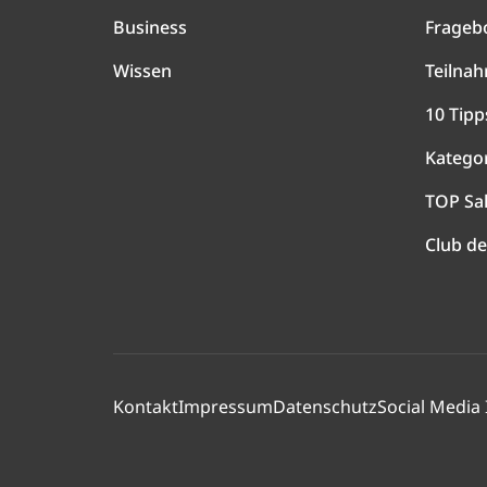
Business
Frageb
Wissen
Teilna
10 Tipp
Katego
TOP Sa
Club de
Kontakt
Impressum
Datenschutz
Social Media 