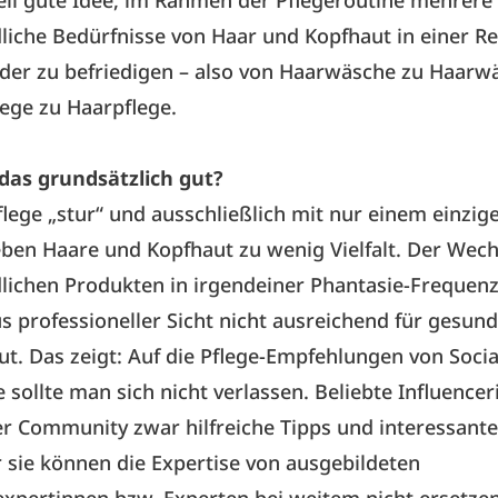
liche Bedürfnisse von Haar und Kopfhaut in einer R
der zu befriedigen – also von Haarwäsche zu Haarw
ege zu Haarpflege.
das grundsätzlich gut?
lege „stur“ und ausschließlich mit nur einem einzig
leben Haare und Kopfhaut zu wenig Vielfalt. Der Wec
lichen Produkten in irgendeiner Phantasie-Frequenz
us professioneller Sicht nicht ausreichend für gesun
t. Das zeigt: Auf die Pflege-Empfehlungen von Soci
ne sollte man sich nicht verlassen. Beliebte Influence
r Community zwar hilfreiche Tipps und interessant
 sie können die Expertise von ausgebildeten
xpertinnen bzw. Experten bei weitem nicht ersetze