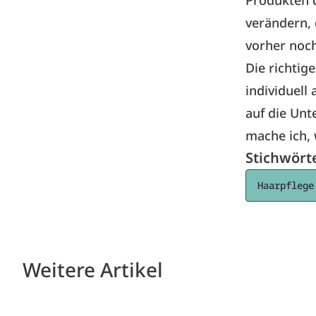
verändern, 
vorher noch
Die richtig
individuell
auf die Un
mache ich, 
Stichwört
Haarpflege
Weitere Artikel