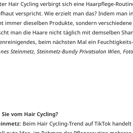
ter Hair Cycling verbirgt sich eine Haarpflege-Rout
fhaut verspricht. Wie erzielt man das? Indem man in
ht immer dieselben Produkte, sondern verschiedene 
cht man die Haare nicht täglich mit demselben Sha
fenreinigendes, beim nächsten Mal ein Feuchtigkei
nes Steinmetz, Steinmetz-Bundy Privatsalon Wien, Foto
 Sie vom Hair Cycling?
einmetz
: Beim Hair Cycling-Trend auf TikTok handelt
iell gute Idee, im Rahmen der Pflegeroutine mehrere