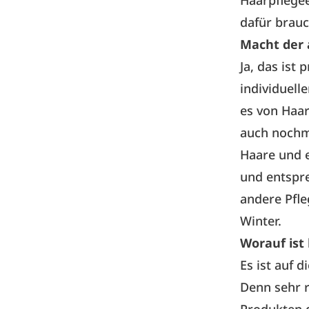
dafür brauc
Macht der 
Ja, das ist 
individuell
es von Haar
auch nochma
Haare und e
und entspre
andere Pfle
Winter.
Worauf ist
Es ist auf 
Denn sehr r
Produkten d