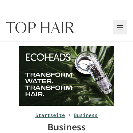
Zum
Inhalt
springen
Startseite
/
Business
Business