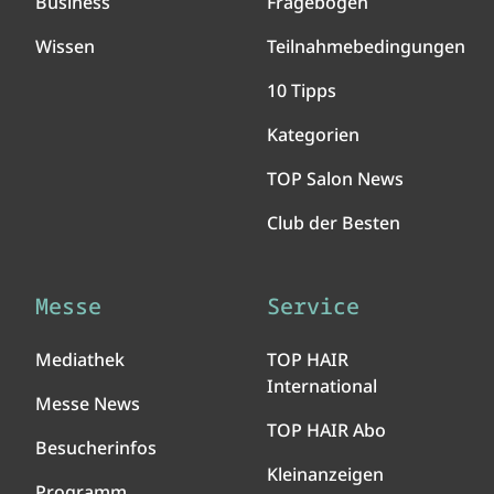
Business
Fragebogen
Wissen
Teilnahmebedingungen
10 Tipps
Kategorien
TOP Salon News
Club der Besten
Messe
Service
Mediathek
TOP HAIR
International
Messe News
TOP HAIR Abo
Besucherinfos
Kleinanzeigen
Programm