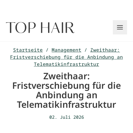
Zum
Inhalt
springen
Startseite
/
Management
/
Zweithaar:
Fristverschiebung für die Anbindung an
Telematikinfrastruktur
Zweithaar:
Fristverschiebung für die
Anbindung an
Telematikinfrastruktur
02. Juli 2026