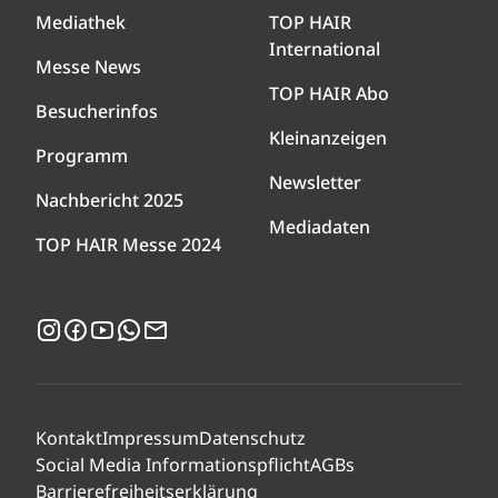
Mediathek
TOP HAIR
International
Messe News
TOP HAIR Abo
Besucherinfos
Kleinanzeigen
Programm
Newsletter
Nachbericht 2025
Mediadaten
TOP HAIR Messe 2024
Instagram
Facebook
YouTube
WhatsApp
Newsletter
Kontakt
Impressum
Datenschutz
Social Media Informationspflicht
AGBs
Barrierefreiheitserklärung