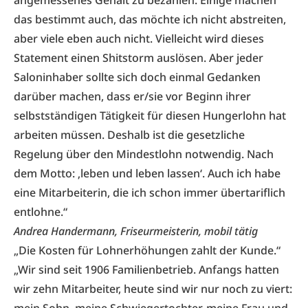
angemessenes Gehalt zu bezahlen. Einige machen
das bestimmt auch, das möchte ich nicht abstreiten,
aber viele eben auch nicht. Vielleicht wird dieses
Statement einen Shitstorm auslösen. Aber jeder
Saloninhaber sollte sich doch einmal Gedanken
darüber machen, dass er/sie vor Beginn ihrer
selbstständigen Tätigkeit für diesen Hungerlohn hat
arbeiten müssen. Deshalb ist die gesetzliche
Regelung über den Mindestlohn notwendig. Nach
dem Motto: ‚leben und leben lassen‘. Auch ich habe
eine Mitarbeiterin, die ich schon immer übertariflich
entlohne.“
Andrea Handermann, Friseurmeisterin, mobil tätig
„Die Kosten für Lohnerhöhungen zahlt der Kunde.“
„Wir sind seit 1906 Familienbetrieb. Anfangs hatten
wir zehn Mitarbeiter, heute sind wir nur noch zu viert: