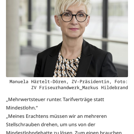
Manuela Härtelt-Dören, ZV-Präsidentin, Foto:
ZV Friseurhandwerk_Markus Hildebrand
„Mehrwertsteuer runter. Tarifverträge statt
Mindestlohn.“
„Meines Erachtens müssen wir an mehreren
Stellschrauben drehen, um uns von der
Mindestlohndebatte zu lösen. Zum einen brauchen