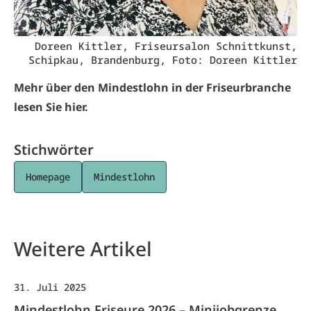
Doreen Kittler, Friseursalon Schnittkunst,
Schipkau, Brandenburg, Foto: Doreen Kittler
Mehr über den Mindestlohn in der Friseurbranche
lesen Sie
hier
.
Stichwörter
Homepage
Mindestlohn
Weitere Artikel
31. Juli 2025
Mindestlohn Friseure 2026 – Minijobgrenze,