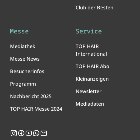
Club der Besten
Messe
Service
Mediathek
TOP HAIR
International
Messe News
TOP HAIR Abo
Besucherinfos
Kleinanzeigen
Programm
Newsletter
Nachbericht 2025
Mediadaten
TOP HAIR Messe 2024
Instagram
Facebook
YouTube
WhatsApp
Newsletter