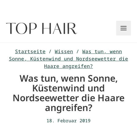
Zum
Inhalt
springen
Startseite
/
Wissen
/
Was tun, wenn
Sonne, Küstenwind und Nordseewetter die
Haare angreifen?
Was tun, wenn Sonne,
Küstenwind und
Nordseewetter die Haare
angreifen?
18. Februar 2019