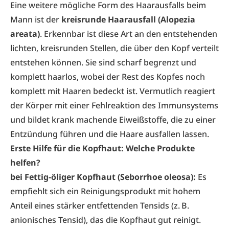
Eine weitere mögliche Form des Haarausfalls beim
Mann ist der
kreisrunde Haarausfall (Alopezia
areata)
. Erkennbar ist diese Art an den entstehenden
lichten, kreisrunden Stellen, die über den Kopf verteilt
entstehen können. Sie sind scharf begrenzt und
komplett haarlos, wobei der Rest des Kopfes noch
komplett mit Haaren bedeckt ist. Vermutlich reagiert
der Körper mit einer Fehlreaktion des Immun­systems
und bildet krank machende Eiweißstoffe, die zu einer
Entzündung führen und die Haare ausfallen lassen.
Erste Hilfe für die Kopfhaut: Welche Produkte
helfen?
bei Fettig-öliger Kopfhaut (Seborrhoe oleosa):
Es
empfiehlt sich ein Reinigungsprodukt mit hohem
Anteil eines stärker entfettenden Tensids (z. B.
anionisches Tensid), das die Kopfhaut gut reinigt.