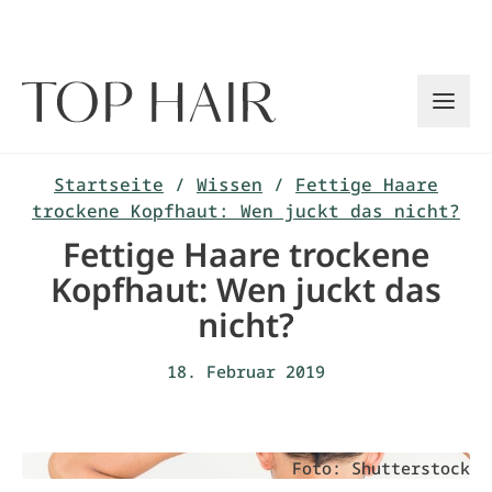
Zum
Inhalt
springen
Startseite
/
Wissen
/
Fettige Haare
trockene Kopfhaut: Wen juckt das nicht?
Fettige Haare trockene
Kopfhaut: Wen juckt das
nicht?
18. Februar 2019
Foto: Shutterstock