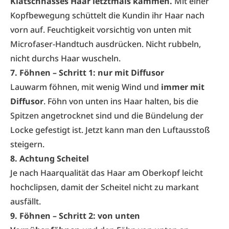
Klatschnasses Haar letztmals kämmen.
Mit einer
Kopfbewegung schüttelt die Kundin ihr Haar nach
vorn auf. Feuchtigkeit vorsichtig von unten mit
Microfaser-Handtuch ausdrücken. Nicht rubbeln,
nicht durchs Haar wuscheln.
7. Föhnen – Schritt 1: nur mit Diffusor
Lauwarm föhnen, mit wenig Wind und
immer mit
Diffusor
. Föhn von unten ins Haar halten, bis die
Spitzen angetrocknet sind und die Bündelung der
Locke gefestigt ist. Jetzt kann man den Luftausstoß
steigern.
8. Achtung Scheitel
Je nach Haarqualität das Haar am Oberkopf leicht
hochclipsen, damit der Scheitel nicht zu markant
ausfällt.
9. Föhnen – Schritt 2: von unten