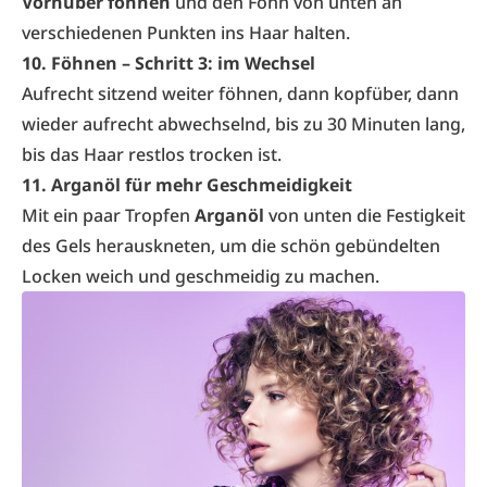
Vornüber föhnen
und den Föhn von unten an
verschiedenen Punkten ins Haar halten.
10. Föhnen – Schritt 3: im Wechsel
Aufrecht sitzend weiter föhnen, dann kopfüber, dann
wieder aufrecht abwechselnd, bis zu 30 Minuten lang,
bis das Haar restlos trocken ist.
11. Arganöl für mehr Geschmeidigkeit
Mit ein paar Tropfen
Arganöl
von unten die Festigkeit
des Gels herauskneten, um die schön gebündelten
Locken weich und geschmeidig zu machen.