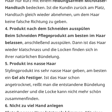
Haar nur kurz mit einem
reibungsarmen Microfaser-
Handtuch
bedecken. Ist die Kundin zurück am Platz,
Handtuch gleich wieder abnehmen, um dem Haar
keine falsche Richtung zu geben.
4. Produkt nach dem Schneiden ausspülen
Beim Schneiden Pflegeprodukt am besten im Haar
belassen
, anschließend aus­spülen. Dann ist das Haar
wieder klatschnass und die Locken finden sich in
ihrer natürlichen Bündelung.
5. Produkt ins nasse Haar
Stylingprodukt ins sehr nasse Haar geben, am besten
ein
Gel als Festiger
. Ist das Haar schon
angetrocknet, reißt man die entstandene Bündelung
auseinander und die Locke kann nicht mehr schön
zusammenfinden.
6. Nicht zu viel Hand anlegen