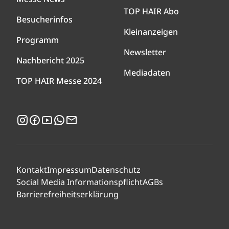
TOP HAIR Abo
Besucherinfos
Kleinanzeigen
Programm
Newsletter
Nachbericht 2025
Mediadaten
TOP HAIR Messe 2024
Instagram
Facebook
YouTube
WhatsApp
Newsletter
Kontakt
Impressum
Datenschutz
Social Media Informationspflicht
AGBs
Barrierefreiheitserklärung