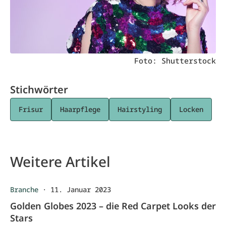
Foto: Shutterstock
Stichwörter
Frisur
Haarpflege
Hairstyling
Locken
Weitere Artikel
Branche
·
11. Januar 2023
Golden Globes 2023 – die Red Carpet Looks der
Stars