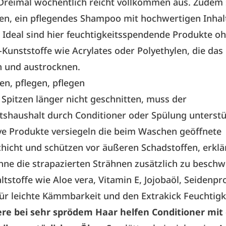
 Dreimal wöchentlich reicht vollkommen aus. Zudem 
en, ein pflegendes Shampoo mit hochwertigen Inhal
Ideal sind hier feuchtigkeitsspendende Produkte oh
-Kunststoffe wie Acrylates oder Polyethylen, die das
 und austrocknen.
en, pflegen, pflegen
Spitzen länger nicht geschnitten, muss der
tshaushalt durch Conditioner oder Spülung unterst
ve Produkte versiegeln die beim Waschen geöffnete
icht und schützen vor äußeren Schadstoffen, erklär
ne die strapazierten Strähnen zusätzlich zu beschw
ltstoffe wie Aloe vera, Vitamin E, Jojobaöl, Seidenpr
ür leichte Kämmbarkeit und den Extrakick Feuchtigk
re bei sehr sprödem Haar helfen Conditioner mit