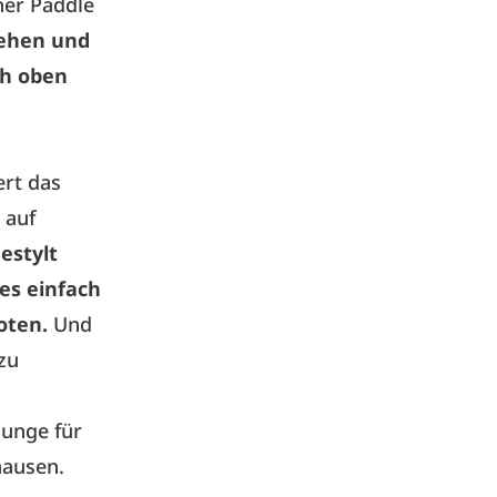
ner Paddle
ehen und
ch oben
ert das
 auf
estylt
es einfach
oten.
Und
 zu
ounge für
hausen.