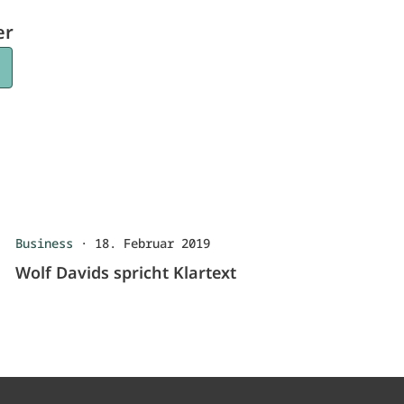
er
Business
·
18. Februar 2019
Wolf Davids spricht Klartext