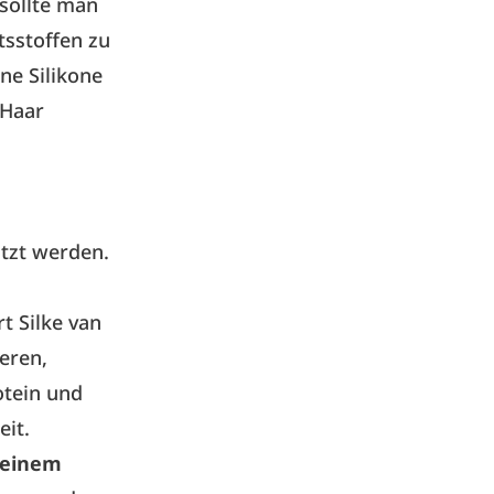
sollte man
tsstoffen zu
ne Silikone
 Haar
ützt werden.
t Silke van
eren,
otein und
eit.
 einem