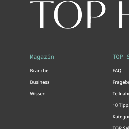
Magazin
TOP 
Branche
FAQ
Business
Frageb
Wissen
Teilna
10 Tipp
Katego
TOP Sa