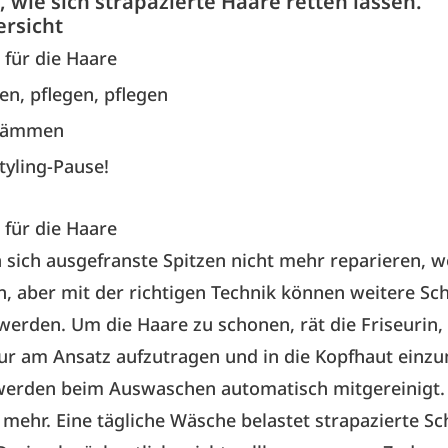
, wie sich strapazierte Haare retten lassen.
ersicht
für die Haare
en, pflegen, pflegen
 kämmen
yling-Pause!
für die Haare
 sich ausgefranste Spitzen nicht mehr reparieren, w
, aber mit der richtigen Technik können weitere Sc
erden. Um die Haare zu schonen, rät die Friseurin,
r am Ansatz aufzutragen und in die Kopfhaut einzu
werden beim Auswaschen automatisch mitgereinigt. D
 mehr. Eine tägliche Wäsche belastet strapazierte S