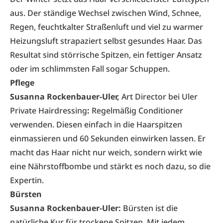
aus. Der ständige Wechsel zwischen Wind, Schnee,
Regen, feuchtkalter Straßenluft und viel zu warmer
Heizungsluft strapaziert selbst gesundes Haar. Das
Resultat sind störrische Spitzen, ein fettiger Ansatz
oder im schlimmsten Fall sogar Schuppen.
Pflege
Susanna Rockenbauer-Uler,
Art Director bei
Uler
Private Hairdressing
:
Regelmäßig Conditioner
verwenden. Diesen einfach in die Haarspitzen
einmassieren und 60 Sekunden einwirken lassen. Er
macht das Haar nicht nur weich, sondern wirkt wie
eine Nährstoffbombe und stärkt es noch dazu, so die
Expertin.
Bürsten
Susanna Rockenbauer-Uler:
Bürsten ist die
natürliche Kur für trockene Spitzen. Mit jedem