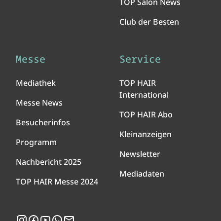
TOP Salon News
Club der Besten
Messe
Service
Mediathek
TOP HAIR
International
Messe News
TOP HAIR Abo
Besucherinfos
Kleinanzeigen
Programm
Newsletter
Nachbericht 2025
Mediadaten
TOP HAIR Messe 2024
Instagram
Facebook
YouTube
WhatsApp
Newsletter