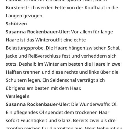
Bürstenstrich werden Fette von der Kopfhaut in die
Längen gezogen.
Schützen
Susanna Rockenbauer-Uler:
Vor allem für lange
Haare ist das Winteroutfit eine echte
Belastungsprobe. Die Haare hängen zwischen Schal,
Jacke und Reißverschluss fest und verheddern sich
stets. Deshalb im Winter am besten die Haare in zwei
Hälften trennen und diese rechts und links über die
Schultern legen. Ein Seidenschal verträgt sich
übrigens am besten mit dem Haar.
Versiegeln
Susanna Rockenbauer-Uler:
Die Wunderwaffe: Öl.
Ein pflegendes Öl spendet dem trockenen Haar
sofort Feuchtigkeit und Glanz. Bereits zwei bis drei
Tropfen reichen für die Spitzen aus. Mein Geheimtipp