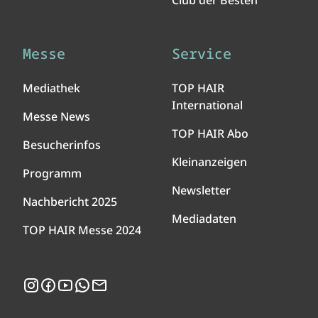
Club der Besten
Messe
Service
Mediathek
TOP HAIR
International
Messe News
TOP HAIR Abo
Besucherinfos
Kleinanzeigen
Programm
Newsletter
Nachbericht 2025
Mediadaten
TOP HAIR Messe 2024
Instagram
Facebook
YouTube
WhatsApp
Newsletter