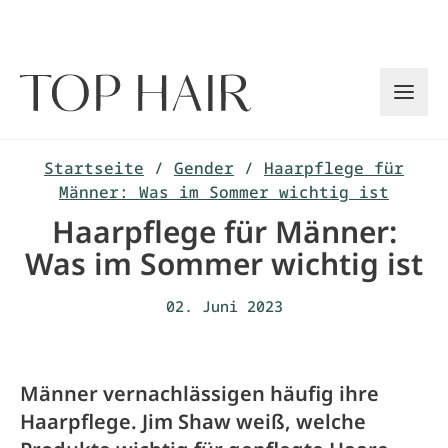
Zum
Inhalt
springen
Startseite
/
Gender
/
Haarpflege für
Männer: Was im Sommer wichtig ist
Haarpflege für Männer:
Was im Sommer wichtig ist
02. Juni 2023
Männer vernachlässigen häufig ihre
Haarpflege. Jim Shaw weiß, welche