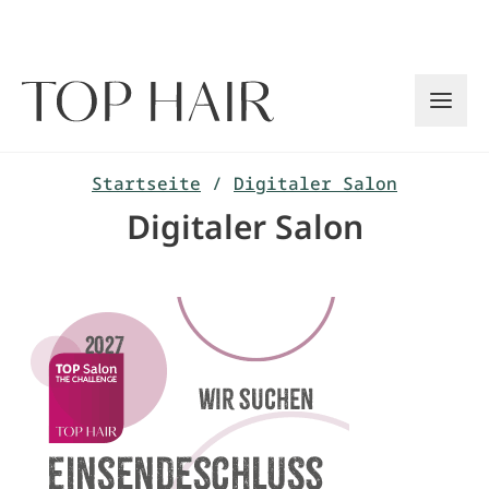
Zum
Inhalt
springen
Startseite
/
Digitaler Salon
Digitaler Salon