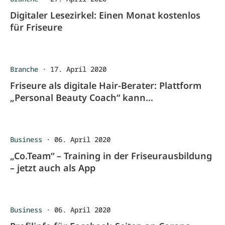
Digitaler Lesezirkel: Einen Monat kostenlos
für Friseure
Branche
·
17. April 2020
Friseure als digitale Hair-Berater: Plattform
„Personal Beauty Coach“ kann
Einnahmequelle über Corona hinaus sein.
Business
·
06. April 2020
„Co.Team“ – Training in der Friseurausbildung
– jetzt auch als App
Business
·
06. April 2020