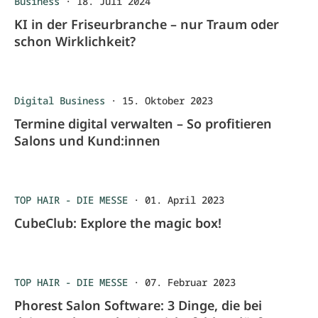
Business
·
18. Juli 2024
KI in der Friseurbranche – nur Traum oder
schon Wirklichkeit?
Digital Business
·
15. Oktober 2023
Termine digital verwalten – So profitieren
Salons und Kund:innen
TOP HAIR - DIE MESSE
·
01. April 2023
CubeClub: Explore the magic box!
TOP HAIR - DIE MESSE
·
07. Februar 2023
Phorest Salon Software: 3 Dinge, die bei