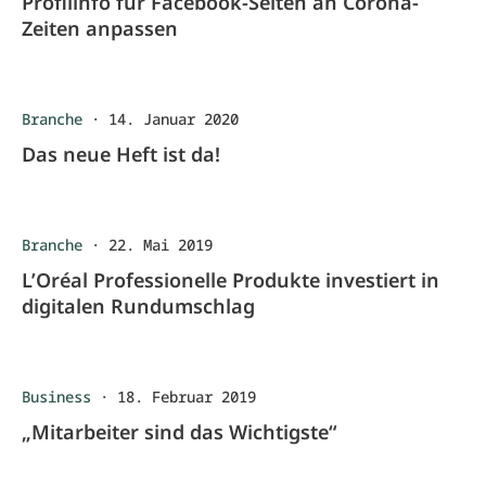
Profilinfo für Facebook-Seiten an Corona-
Zeiten anpassen
Branche
·
14. Januar 2020
Das neue Heft ist da!
Branche
·
22. Mai 2019
L’Oréal Professionelle Produkte investiert in
digitalen Rundumschlag
Business
·
18. Februar 2019
„Mitarbeiter sind das Wichtigste“