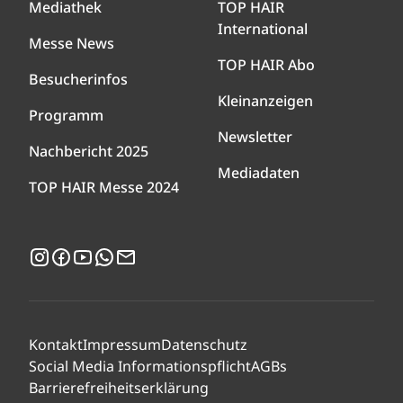
Mediathek
TOP HAIR
International
Messe News
TOP HAIR Abo
Besucherinfos
Kleinanzeigen
Programm
Newsletter
Nachbericht 2025
Mediadaten
TOP HAIR Messe 2024
Instagram
Facebook
YouTube
WhatsApp
Newsletter
Kontakt
Impressum
Datenschutz
Social Media Informationspflicht
AGBs
Barrierefreiheitserklärung