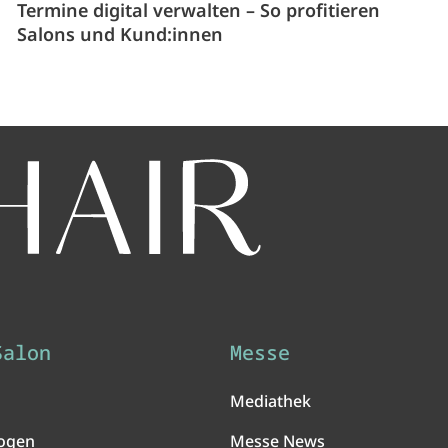
Termine digital verwalten – So profitieren
Salons und Kund:innen
Salon
Messe
Mediathek
ogen
Messe News