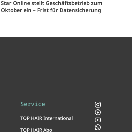
Star Online stellt Geschäftsbetrieb zum
Oktober ein – Frist für Datensicherung
Service
Instagram
Facebook
TOP HAIR International
YouTube
WhatsApp
TOP HAIR Abo