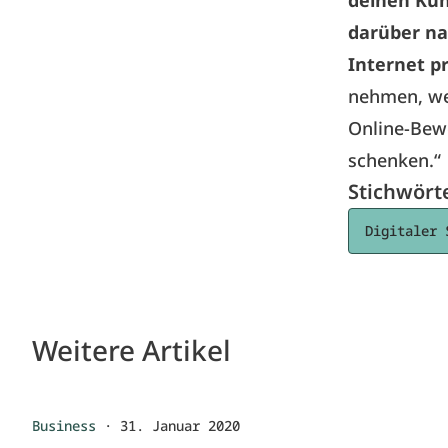
deinen Kun
darüber na
Internet pr
nehmen, wer
Online-Bew
schenken.“
Stichwört
Digitaler 
Weitere Artikel
Business
·
31. Januar 2020