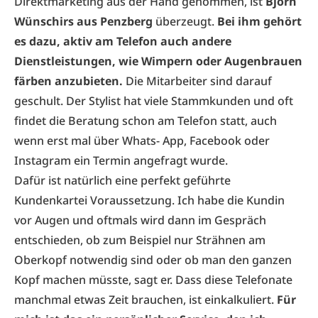
Direktmarketing aus der Hand genommen, ist
Björn
Wünschirs aus Penzberg
überzeugt.
Bei ihm gehört
es dazu, aktiv am Telefon auch andere
Dienstleistungen, wie Wimpern oder Augenbrauen
färben anzubieten.
Die Mitarbeiter sind darauf
geschult. Der Stylist hat viele Stammkunden und oft
findet die Beratung schon am Telefon statt, auch
wenn erst mal über Whats- App, Facebook oder
Instagram ein Termin angefragt wurde.
Dafür ist natürlich eine perfekt geführte
Kundenkartei Voraussetzung. Ich habe die Kundin
vor Augen und oftmals wird dann im Gespräch
entschieden, ob zum Beispiel nur Strähnen am
Oberkopf notwendig sind oder ob man den ganzen
Kopf machen müsste, sagt er. Dass diese Telefonate
manchmal etwas Zeit brauchen, ist einkalkuliert.
Für