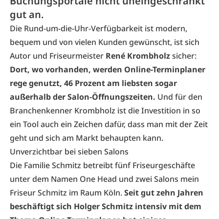
Buchungsportale nicht uneingeschränkt
gut an.
Die Rund-um-die-Uhr-Verfügbarkeit ist modern,
bequem und von vielen Kunden gewünscht, ist sich
Autor und Friseurmeister
René Krombholz
sicher:
Dort, wo vorhanden, werden Online-Terminplaner
rege genutzt, 46 Prozent am liebsten sogar
außerhalb der Salon-Öffnungszeiten.
Und für den
Branchenkenner Krombholz ist die Investition in so
ein Tool auch ein Zeichen dafür, dass man mit der Zeit
geht und sich am Markt behaupten kann.
Unverzichtbar bei sieben Salons
Die Familie Schmitz betreibt fünf Friseurgeschäfte
unter dem Namen One Head und zwei Salons mein
Friseur Schmitz im Raum Köln.
Seit gut zehn Jahren
beschäftigt sich Holger Schmitz intensiv mit dem