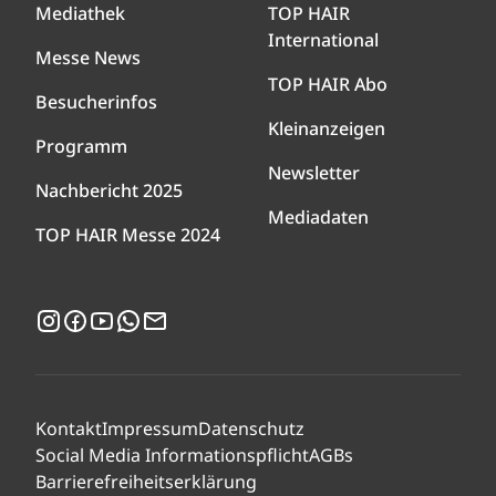
Mediathek
TOP HAIR
International
Messe News
TOP HAIR Abo
Besucherinfos
Kleinanzeigen
Programm
Newsletter
Nachbericht 2025
Mediadaten
TOP HAIR Messe 2024
Instagram
Facebook
YouTube
WhatsApp
Newsletter
Kontakt
Impressum
Datenschutz
Social Media Informationspflicht
AGBs
Barrierefreiheitserklärung