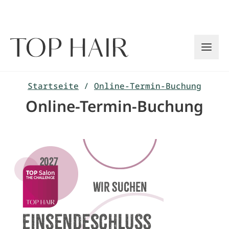
Zum
Inhalt
springen
Startseite
/
Online-Termin-Buchung
Online-Termin-Buchung