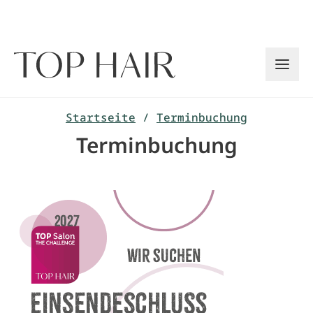
Zum
Inhalt
springen
Startseite
/
Terminbuchung
Terminbuchung