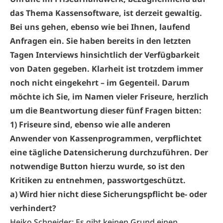
das Thema Kassensoftware, ist derzeit gewaltig.
Bei uns gehen, ebenso wie bei Ihnen, laufend
Anfragen ein. Sie haben bereits in den letzten
Tagen Interviews hinsichtlich der Verfügbarkeit
von Daten gegeben. Klarheit ist trotzdem immer
noch nicht eingekehrt – im Gegenteil. Darum
möchte ich Sie, im Namen vieler Friseure, herzlich
um die Beantwortung dieser fünf Fragen bitten:
1) Friseure sind, ebenso wie alle anderen
Anwender von Kassenprogrammen, verpflichtet
eine tägliche Datensicherung durchzuführen. Der
notwendige Button hierzu wurde, so ist den
Kritiken zu entnehmen, passwortgeschützt.
a) Wird hier nicht diese Sicherungspflicht be- oder
verhindert?
Heiko Schneider: Es gibt keinen Grund einen