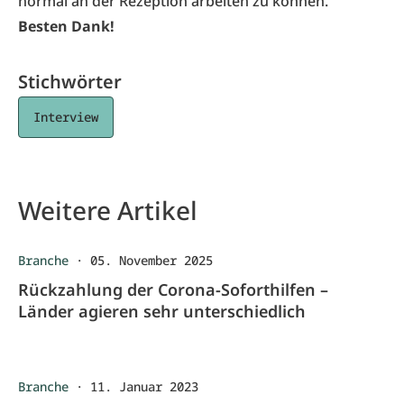
normal an der Rezeption arbeiten zu können.
Besten Dank!
Stichwörter
Interview
Weitere Artikel
Branche
·
05. November 2025
Rückzahlung der Corona-Soforthilfen –
Länder agieren sehr unterschiedlich
Branche
·
11. Januar 2023