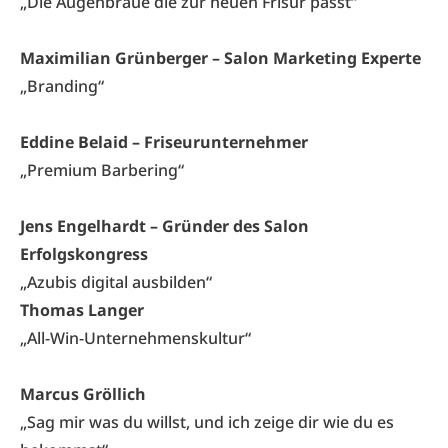
„Die Augenbraue die zur neuen Frisur passt“
Maximilian Grünberger – Salon Marketing Experte
„Branding“
Eddine Belaid – Friseurunternehmer
„Premium Barbering“
Jens Engelhardt – Gründer des Salon
Erfolgskongress
„Azubis digital ausbilden“
Thomas Langer
„All-Win-Unternehmenskultur“
Marcus Gröllich
„Sag mir was du willst, und ich zeige dir wie du es