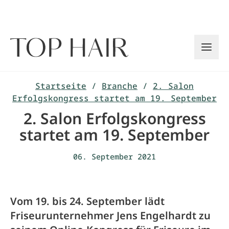
Zum
Inhalt
springen
Startseite
/
Branche
/
2. Salon
Erfolgskongress startet am 19. September
2. Salon Erfolgskongress
startet am 19. September
06. September 2021
Vom 19. bis 24. September lädt
Friseurunternehmer Jens Engelhardt zu