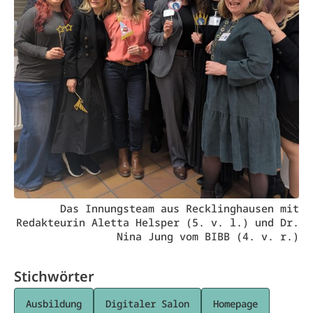
Das Innungsteam aus Recklinghausen mit
Redakteurin Aletta Helsper (5. v. l.) und Dr.
Nina Jung vom BIBB (4. v. r.)
Stichwörter
Ausbildung
Digitaler Salon
Homepage