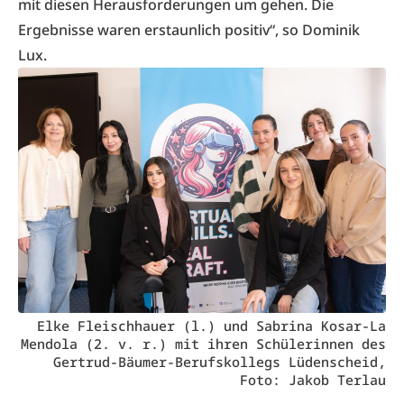
mit diesen Herausforderungen um gehen. Die
Ergebnisse waren erstaunlich positiv“, so Dominik
Lux.
Elke Fleischhauer (l.) und Sabrina Kosar-La
Mendola (2. v. r.) mit ihren Schülerinnen des
Gertrud-Bäumer-Berufskollegs Lüdenscheid,
Foto: Jakob Terlau