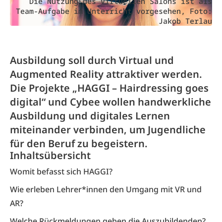
Die Nutzung des virtuellen Salons ist als
Team-Aufgabe im Unterricht vorgesehen, Foto:
Jakob Terlau
Ausbildung soll durch Virtual und
Augmented Reality attraktiver werden.
Die Projekte „HAGGI – Hairdressing goes
digital“ und Cybee wollen handwerkliche
Ausbildung und digitales Lernen
miteinander verbinden, um Jugendliche
für den Beruf zu begeistern.
Inhaltsübersicht
Womit befasst sich HAGGI?
Wie erleben Lehrer*innen den Umgang mit VR und
AR?
Welche Rückmeldungen geben die Auszubildenden?