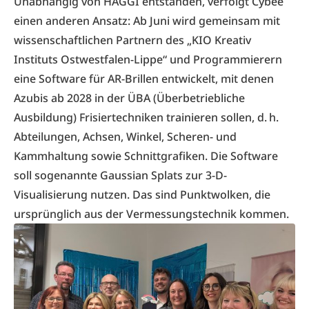
Unabhängig von HAGGI entstanden, verfolgt
Cybee
einen anderen Ansatz: Ab Juni wird gemeinsam mit
wissenschaftlichen Partnern des „KIO Kreativ
Instituts Ostwestfalen-Lippe“ und Programmierern
eine Software für AR-Brillen entwickelt, mit denen
Azubis ab 2028 in der ÜBA (Überbetriebliche
Ausbildung) Frisiertechniken trainieren sollen, d. h.
Abteilungen, Achsen, Winkel, Scheren- und
Kammhaltung sowie Schnittgrafiken. Die Software
soll sogenannte Gaussian Splats zur 3-D-
Visualisierung nutzen. Das sind Punktwolken, die
ursprünglich aus der Vermessungstechnik kommen.