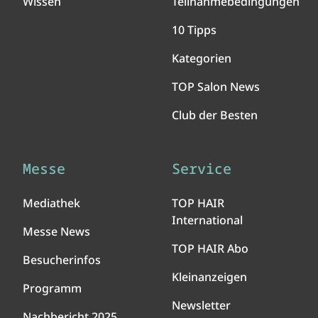
Wissen
Teilnahmebedingungen
10 Tipps
Kategorien
TOP Salon News
Club der Besten
Messe
Service
Mediathek
TOP HAIR
International
Messe News
TOP HAIR Abo
Besucherinfos
Kleinanzeigen
Programm
Newsletter
Nachbericht 2025