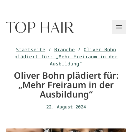
Zum
Inhalt
springen
Startseite
/
Branche
/
Oliver Bohn
plädiert für: „Mehr Freiraum in der
Ausbildung“
Oliver Bohn plädiert für:
„Mehr Freiraum in der
Ausbildung“
22. August 2024