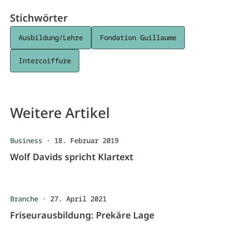
Stichwörter
Ausbildung/Lehre
Fondation Guillaume
Intercoiffure
Weitere Artikel
Business
·
18. Februar 2019
Wolf Davids spricht Klartext
Branche
·
27. April 2021
Friseurausbildung: Prekäre Lage