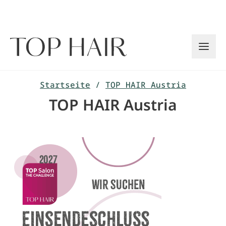
Zum
Inhalt
springen
Startseite
/
TOP HAIR Austria
TOP HAIR Austria