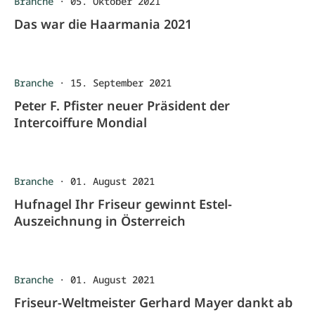
Branche
·
05. Oktober 2021
Das war die Haarmania 2021
Branche
·
15. September 2021
Peter F. Pfister neuer Präsident der
Intercoiffure Mondial
Branche
·
01. August 2021
Hufnagel Ihr Friseur gewinnt Estel-
Auszeichnung in Österreich
Branche
·
01. August 2021
Friseur-Weltmeister Gerhard Mayer dankt ab