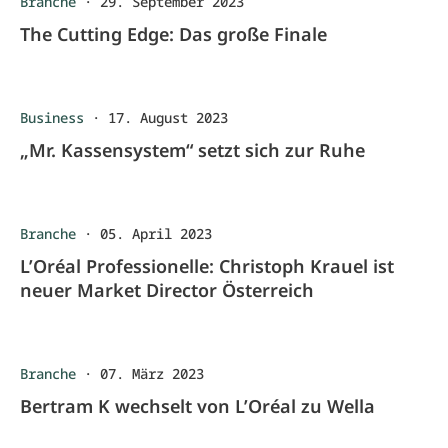
Branche
·
29. September 2023
The Cutting Edge: Das große Finale
Business
·
17. August 2023
„Mr. Kassensystem“ setzt sich zur Ruhe
Branche
·
05. April 2023
L’Oréal Professionelle: Christoph Krauel ist
neuer Market Director Österreich
Branche
·
07. März 2023
Bertram K wechselt von L’Oréal zu Wella