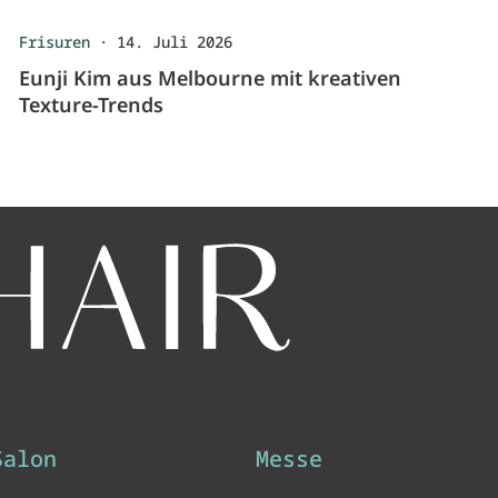
Frisuren
·
14. Juli 2026
Eunji Kim aus Melbourne mit kreativen
Texture-Trends
Salon
Messe