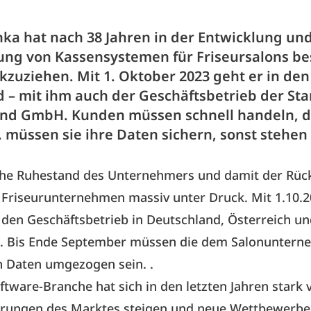
nka hat nach 38 Jahren in der Entwicklung un
ng von Kassensystemen für Friseursalons be
kzuziehen. Mit 1. Oktober 2023 geht er in den
 – mit ihm auch der Geschäftsbetrieb der Sta
nd GmbH. Kunden müssen schnell handeln, d
. müssen sie ihre Daten sichern, sonst stehen
iche Ruhestand des Unternehmers und damit der Rüc
 Friseurunternehmen massiv unter Druck. Mit 1.10.20
 den Geschäftsbetrieb in Deutschland, Österreich un
n. Bis Ende September müssen die dem Salonunter
 Daten umgezogen sein. .
ftware-Branche hat sich in den letzten Jahren stark 
erungen des Marktes steigen und neue Wettbewerbe