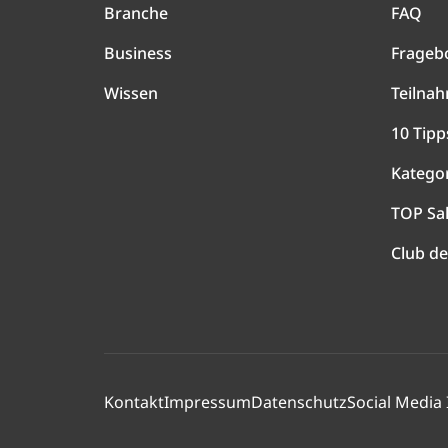
Branche
FAQ
Business
Frageb
Wissen
Teilna
10 Tipp
Katego
TOP Sa
Club de
Kontakt
Impressum
Datenschutz
Social Media 