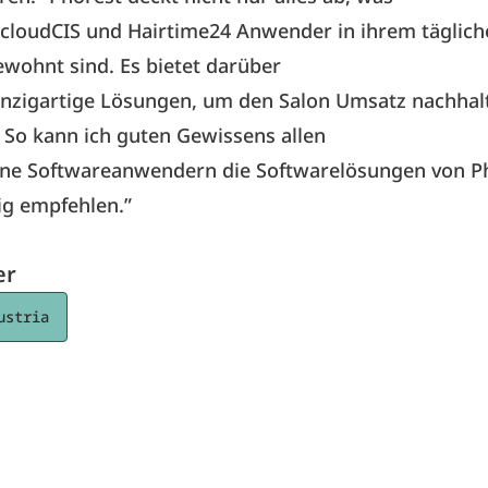
 cloudCIS und Hairtime24 Anwender in ihrem täglich
ewohnt sind. Es bietet darüber
inzigartige Lösungen, um den Salon Umsatz nachhalt
. So kann ich guten Gewissens allen
ine Softwareanwendern die Softwarelösungen von P
ig empfehlen.”
er
ustria