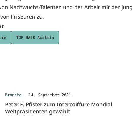
von Nachwuchs-Talenten und der Arbeit mit der jun
von Friseuren zu.
er
ure
TOP HAIR Austria
Branche
·
14. September 2021
Peter F. Pfister zum Intercoiffure Mondial
Weltpräsidenten gewählt