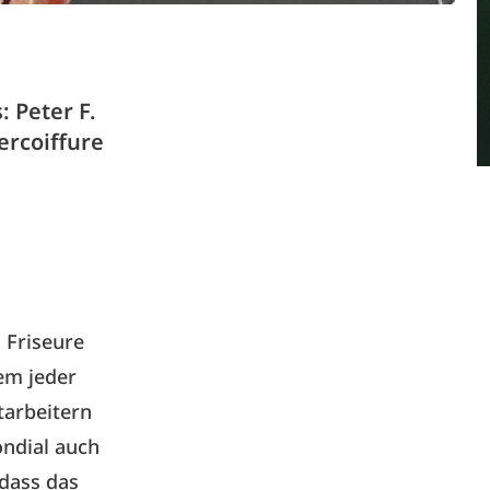
 Peter F.
ercoiffure
 Friseure
dem jeder
tarbeitern
Mondial auch
 dass das