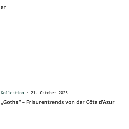
gen
Kollektion
·
21. Oktober 2025
„Gotha“ – Frisurentrends von der Côte d’Azur