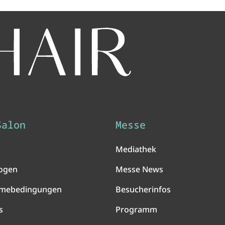
Salon
Messe
Mediathek
ogen
Messe News
hmebedingungen
Besucherinfos
s
Programm