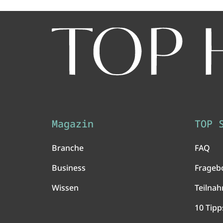
Magazin
TOP 
Branche
FAQ
Business
Frageb
Wissen
Teilna
10 Tipp