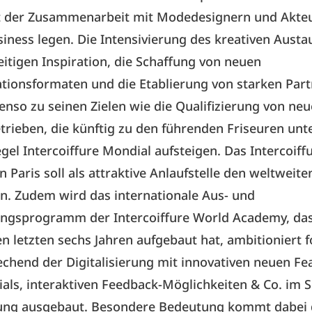
t der Zusammenarbeit mit Modedesignern und Akte
iness legen. Die Intensivierung des kreativen Aust
itigen Inspiration, die Schaffung von neuen
ionsformaten und die Etablierung von starken Part
nso zu seinen Zielen wie die Qualifizierung von ne
trieben, die künftig zu den führenden Friseuren un
egel Intercoiffure Mondial aufsteigen. Das Intercoif
n Paris soll als attraktive Anlaufstelle den weltweite
n. Zudem wird das internationale Aus- und
ungsprogramm der Intercoiffure World Academy, das 
den letzten sechs Jahren aufgebaut hat, ambitioniert 
chend der Digitalisierung mit innovativen neuen Fe
ials, interaktiven Feedback-Möglichkeiten & Co. im 
erung ausgebaut. Besondere Bedeutung kommt dabei 