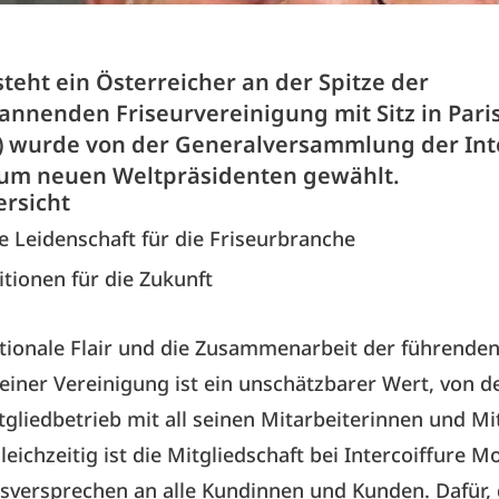
steht ein Österreicher an der Spitze der
nnenden Friseurvereinigung mit Sitz in Paris:
59) wurde von der Generalversammlung der Int
um neuen Weltpräsidenten gewählt.
ersicht
 Leidenschaft für die Friseurbranche
tionen für die Zukunft
tionale Flair und die Zusammenarbeit der führenden
 einer Vereinigung ist ein unschätzbarer Wert, von 
tgliedbetrieb mit all seinen Mitarbeiterinnen und Mi
Gleichzeitig ist die Mitgliedschaft bei Intercoiffure 
tsversprechen an alle Kundinnen und Kunden. Dafür,