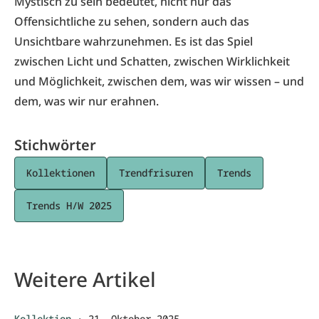
Mystisch zu sein bedeutet, nicht nur das
Offensichtliche zu sehen, sondern auch das
Unsichtbare wahrzunehmen. Es ist das Spiel
zwischen Licht und Schatten, zwischen Wirklichkeit
und Möglichkeit, zwischen dem, was wir wissen – und
dem, was wir nur erahnen.
Stichwörter
Kollektionen
Trendfrisuren
Trends
Trends H/W 2025
Weitere Artikel
Kollektion
·
21. Oktober 2025