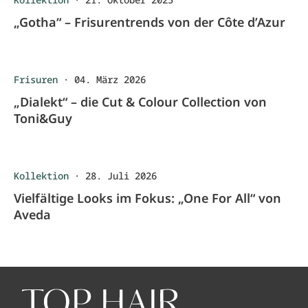
„Gotha“ – Frisurentrends von der Côte d’Azur
Frisuren
·
04. März 2026
„Dialekt“ – die Cut & Colour Collection von
Toni&Guy
Kollektion
·
28. Juli 2026
Vielfältige Looks im Fokus: „One For All“ von
Aveda