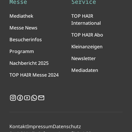
Messe
Service
Mediathek
TOP HAIR
International
Messe News
TOP HAIR Abo
Besucherinfos
Kleinanzeigen
Programm
Newsletter
Nachbericht 2025
Mediadaten
TOP HAIR Messe 2024
Instagram
Facebook
YouTube
WhatsApp
Newsletter
Kontakt
Impressum
Datenschutz