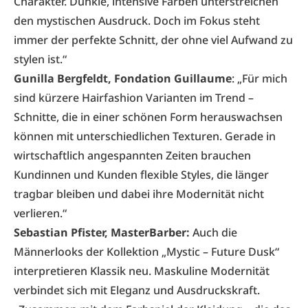
Charakter. Dunkle, intensive Farben unterstreichen
den mystischen Ausdruck. Doch im Fokus steht
immer der perfekte Schnitt, der ohne viel Aufwand zu
stylen ist.“
Gunilla Bergfeldt, Fondation Guillaume
: „Für mich
sind kürzere Hairfashion Varianten im Trend –
Schnitte, die in einer schönen Form herauswachsen
können mit unterschiedlichen Texturen. Gerade in
wirtschaftlich angespannten Zeiten brauchen
Kundinnen und Kunden flexible Styles, die länger
tragbar bleiben und dabei ihre Modernität nicht
verlieren.“
Sebastian Pfister, MasterBarber:
Auch die
Männerlooks der Kollektion „Mystic – Future Dusk“
interpretieren Klassik neu. Maskuline Modernität
verbindet sich mit Eleganz und Ausdruckskraft.