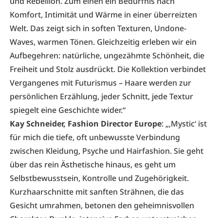
und Rebellion. Zum einen ein Bedürfnis nach
Komfort, Intimität und Wärme in einer überreizten
Welt. Das zeigt sich in soften Texturen, Undone-
Waves, warmen Tönen. Gleichzeitig erleben wir ein
Aufbegehren: natürliche, ungezähmte Schönheit, die
Freiheit und Stolz ausdrückt. Die Kollektion verbindet
Vergangenes mit Futurismus – Haare werden zur
persönlichen Erzählung, jeder Schnitt, jede Textur
spiegelt eine Geschichte wider.“
Kay Schneider, Fashion Director Europe
: „‚Mystic‘ ist
für mich die tiefe, oft unbewusste Verbindung
zwischen Kleidung, Psyche und Hairfashion. Sie geht
über das rein Ästhetische hinaus, es geht um
Selbstbewusstsein, Kontrolle und Zugehörigkeit.
Kurzhaarschnitte mit sanften Strähnen, die das
Gesicht umrahmen, betonen den geheimnisvollen