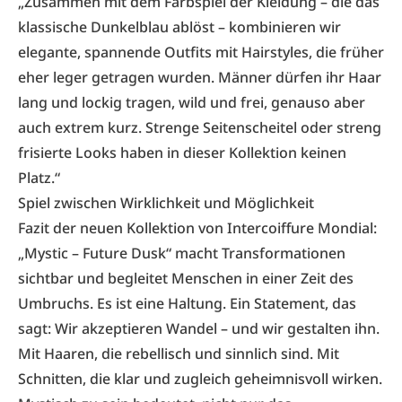
„Zusammen mit dem Farbspiel der Kleidung – die das
klassische Dunkelblau ablöst – kombinieren wir
elegante, spannende Outfits mit Hairstyles, die früher
eher leger getragen wurden. Männer dürfen ihr Haar
lang und lockig tragen, wild und frei, genauso aber
auch extrem kurz. Strenge Seitenscheitel oder streng
frisierte Looks haben in dieser Kollektion keinen
Platz.“
Spiel zwischen Wirklichkeit und Möglichkeit
Fazit der neuen Kollektion von Intercoiffure Mondial:
„Mystic – Future Dusk“ macht Transformationen
sichtbar und begleitet Menschen in einer Zeit des
Umbruchs. Es ist eine Haltung. Ein Statement, das
sagt: Wir akzeptieren Wandel – und wir gestalten ihn.
Mit Haaren, die rebellisch und sinnlich sind. Mit
Schnitten, die klar und zugleich geheimnisvoll wirken.