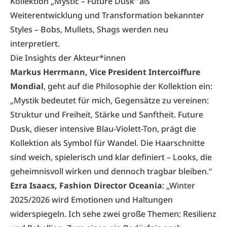
Kollektion „Mystic – Future Dusk“ als
Weiterentwicklung und Transformation bekannter
Styles – Bobs, Mullets, Shags werden neu
interpretiert.
Die Insights der Akteur*innen
Markus Herrmann, Vice President Intercoiffure
Mondial
, geht auf die Philosophie der Kollektion ein:
„Mystik bedeutet für mich, Gegensätze zu vereinen:
Struktur und Freiheit, Stärke und Sanftheit. Future
Dusk, dieser intensive Blau-Violett-Ton, prägt die
Kollektion als Symbol für Wandel. Die Haarschnitte
sind weich, spielerisch und klar definiert – Looks, die
geheimnisvoll wirken und dennoch tragbar bleiben.“
Ezra Isaacs, Fashion Director Oceania
: „Winter
2025/2026 wird Emotionen und Haltungen
widerspiegeln. Ich sehe zwei große Themen: Resilienz