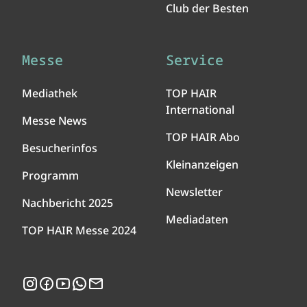
Club der Besten
Messe
Service
Mediathek
TOP HAIR
International
Messe News
TOP HAIR Abo
Besucherinfos
Kleinanzeigen
Programm
Newsletter
Nachbericht 2025
Mediadaten
TOP HAIR Messe 2024
Instagram
Facebook
YouTube
WhatsApp
Newsletter