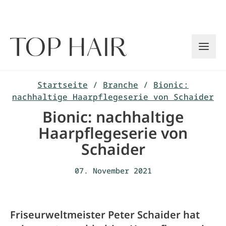
Zum
Inhalt
springen
Startseite
/
Branche
/
Bionic:
nachhaltige Haarpflegeserie von Schaider
Bionic: nachhaltige
Haarpflegeserie von
Schaider
07. November 2021
Friseurweltmeister Peter Schaider hat