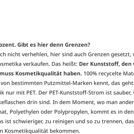
rozent. Gibt es hier denn Grenzen?
 ich nicht verhehlen, hier sind auch Grenzen gesetzt, 
osmetika verkaufen. Das heißt:
Der Kunststoff, den 
 muss Kosmetikqualität haben.
100% recycelte Mate
von bestimmten Putzmittel-Marken kennt, das geht 
k nur mit PET. Der PET-Kunststoff-Strom ist sauber, 
keflaschen drin sind. In dem Moment, wo man ande
hat, Polyethylen oder Polypropylen, kommt es in de
s ist schwieriger, zu reinigen und so zu trennen, das
 in Kosmetikqualität bekommen.