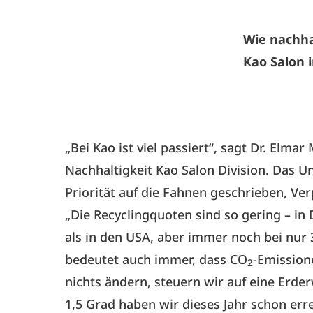
Wie nachha
Kao Salon 
„Bei Kao ist viel passiert“, sagt Dr. Elma
Nachhaltigkeit Kao Salon Division. Das U
Priorität auf die Fahnen geschrieben, Ve
„Die Recyclingquoten sind so gering – in
als in den USA, aber immer noch bei nur
bedeutet auch immer, dass CO
-Emission
2
nichts ändern, steuern wir auf eine Erde
1,5 Grad haben wir dieses Jahr schon err