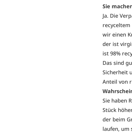
Sie machen
Ja. Die Ver
recyceltem 
wir einen Ku
der ist vir
ist 98% rec
Das sind gu
Sicherheit
Anteil von 
Wahrscheinl
Sie haben R
Stück höher
der beim Gr
laufen, um 