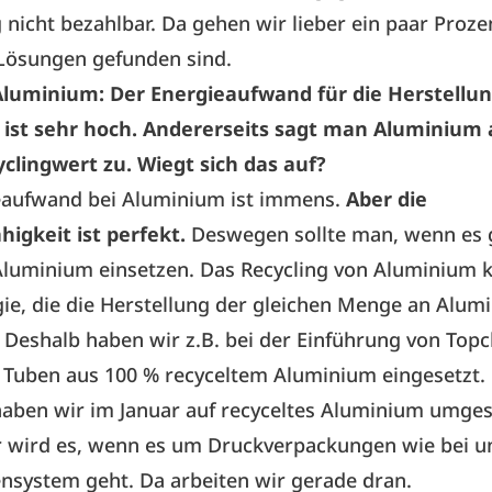
 nicht bezahlbar. Da gehen wir lieber ein paar Proze
 Lösungen gefunden sind.
Aluminium: Der Energieaufwand für die Herstellu
ist sehr hoch. Andererseits sagt man Aluminium 
clingwert zu. Wiegt sich das auf?
eaufwand bei Aluminium ist immens.
Aber die
higkeit ist perfekt.
Deswegen sollte man, wenn es 
Aluminium einsetzen. Das Recycling von Aluminium k
ie, die die Herstellung der gleichen Menge an Alum
 Deshalb haben wir z.B. bei der Einführung von Topc
r Tuben aus 100 % recyceltem Aluminium eingesetzt.
aben wir im Januar auf recyceltes Aluminium umgest
r wird es, wenn es um Druckverpackungen wie bei 
nsystem geht. Da arbeiten wir gerade dran.