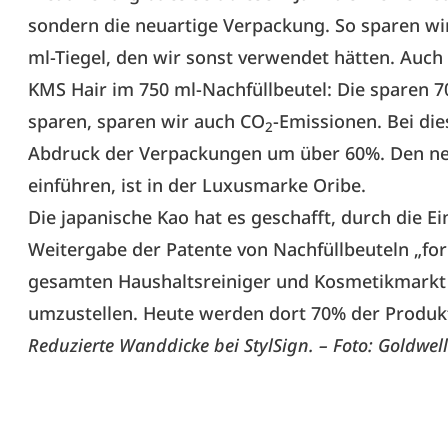
sondern die neuartige Verpackung. So sparen wi
ml-Tiegel, den wir sonst verwendet hätten. Auch
KMS Hair im 750 ml-Nachfüllbeutel: Die sparen 7
sparen, sparen wir auch CO
-Emissionen. Bei die
2
Abdruck der Verpackungen um über 60%. Den neue
einführen, ist in der Luxusmarke Oribe.
Die japanische Kao hat es geschafft, durch die 
Weitergabe der Patente von Nachfüllbeuteln „for 
gesamten Haushaltsreiniger und Kosmetikmarkt i
umzustellen. Heute werden dort 70% der Produkt
Reduzierte Wanddicke bei StylSign. – Foto: Goldwell