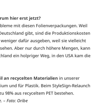
rum hier erst jetzt?
bleme mit diesen Folienverpackungen. Weil
 Deutschland gibt, sind die Produktionskosten
eniger dafür ausgeben, weil sie vielleicht
ussehen. Aber nur durch höhere Mengen, kann
schland ein holpriger Weg, in den USA kam die
il an recycelten Materialien
in unserer
um und für Plastik. Beim StyleSign-Relaunch
 zu 98% aus recyceltem PET bestehen.
 – Foto: Oribe