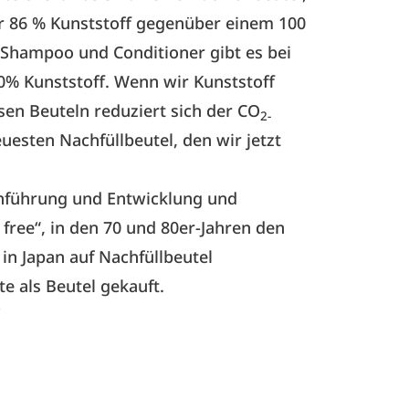
r 86 % Kunststoff gegenüber einem 100
 Shampoo und Conditioner gibt es bei
0% Kunststoff. Wenn wir Kunststoff
sen Beuteln reduziert sich der CO
2-
sten Nachfüllbeutel, den wir jetzt
Einführung und Entwicklung und
free“, in den 70 und 80er-Jahren den
n Japan auf Nachfüllbeutel
e als Beutel gekauft.