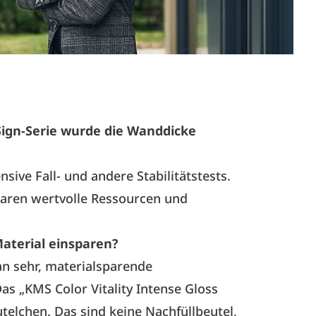
Sign-Serie wurde die Wanddicke
sive Fall- und andere Stabilitätstests.
 sparen wertvolle Ressourcen und
Material einsparen?
an sehr, materialsparende
as „KMS Color Vitality Intense Gloss
utelchen. Das sind keine Nachfüllbeutel,