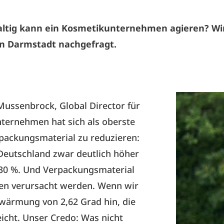
ltig kann ein Kosmetikunternehmen agieren? Wi
in Darmstadt nachgefragt.
r Mussenbrock, Global Director für
nternehmen hat sich als oberste
rpackungsmaterial zu reduzieren:
 Deutschland zwar deutlich höher
 30 %. Und Verpackungsmaterial
en verursacht werden. Wenn wir
rwärmung von 2,62 Grad hin, die
eicht. Unser Credo: Was nicht