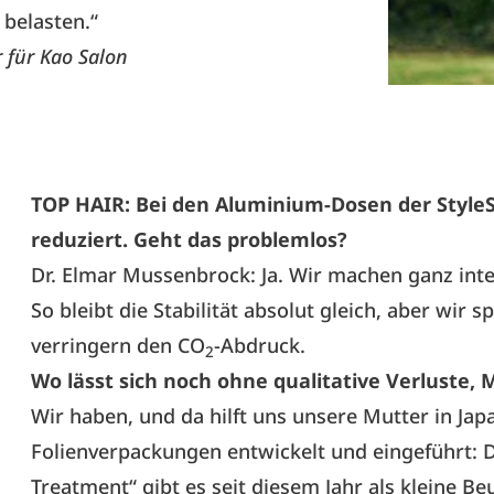
 belasten.“
 für Kao Salon
TOP HAIR: Bei den Aluminium-Dosen der Style
reduziert. Geht das problemlos?
Dr. Elmar Mussenbrock: Ja. Wir machen ganz inten
So bleibt die Stabilität absolut gleich, aber wir
verringern den CO
-Abdruck.
2
Wo lässt sich noch ohne qualitative Verluste, 
Wir haben, und da hilft uns unsere Mutter in Jap
Folienverpackungen entwickelt und eingeführt: D
Treatment“ gibt es seit diesem Jahr als kleine Be