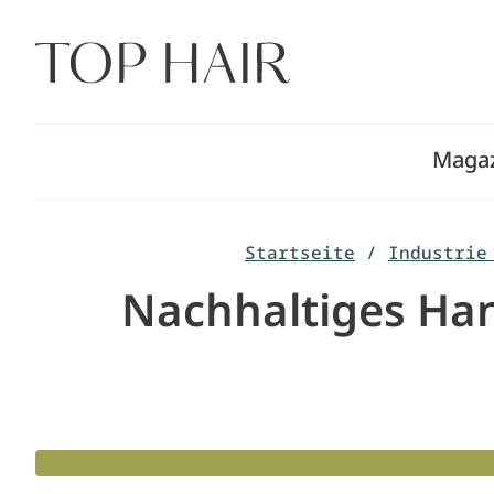
Zum
Inhalt
springen
Maga
Startseite
/
Industrie
Nachhaltiges Han