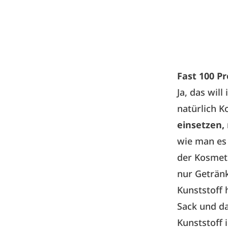
Fast 100 P
Ja, das will
natürlich K
einsetzen,
wie man es 
der Kosmeti
nur Geträn
Kunststoff 
Sack und da
Kunststoff