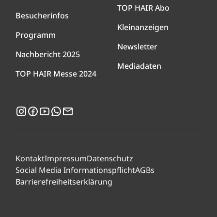
TOP HAIR Abo
Besucherinfos
Kleinanzeigen
Programm
Newsletter
Nachbericht 2025
Mediadaten
TOP HAIR Messe 2024
Instagram
Facebook
YouTube
WhatsApp
Newsletter
Kontakt
Impressum
Datenschutz
Social Media Informationspflicht
AGBs
Barrierefreiheitserklärung