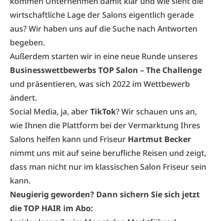
kommen Unternehmen damit klar und wie sieht die
wirtschaftliche Lage der Salons eigentlich gerade
aus? Wir haben uns auf die Suche nach Antworten
begeben.
Außerdem starten wir in eine neue Runde unseres
Businesswettbewerbs TOP Salon – The Challenge
und präsentieren, was sich 2022 im Wettbewerb
ändert.
Social Media, ja, aber
TikTok
? Wir schauen uns an,
wie Ihnen die Plattform bei der Vermarktung Ihres
Salons helfen kann und Friseur
Hartmut Becker
nimmt uns mit auf seine berufliche Reisen und zeigt,
dass man nicht nur im klassischen Salon Friseur sein
kann.
Neugierig geworden? Dann sichern Sie sich jetzt
die TOP HAIR im Abo: