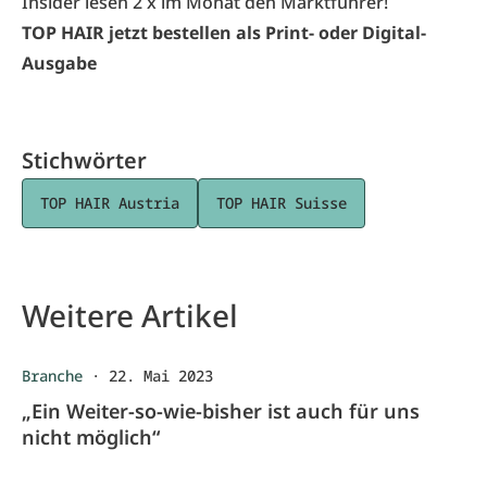
Insider lesen 2 x im Monat den Marktführer!
TOP HAIR jetzt bestellen als Print- oder Digital-
Ausgabe
Stichwörter
TOP HAIR Austria
TOP HAIR Suisse
Weitere Artikel
Branche
·
22. Mai 2023
„Ein Weiter-so-wie-bisher ist auch für uns
nicht möglich“