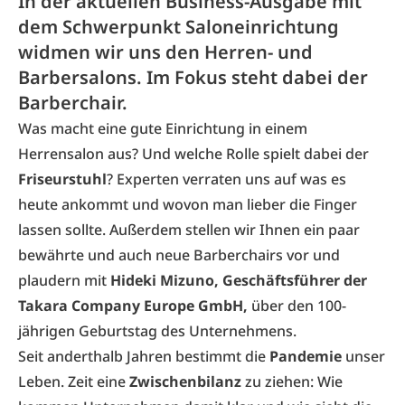
In der aktuellen Business-Ausgabe mit
dem Schwerpunkt Saloneinrichtung
widmen wir uns den Herren- und
Barbersalons. Im Fokus steht dabei der
Barberchair.
Was macht eine gute Einrichtung in einem
Herrensalon aus? Und welche Rolle spielt dabei der
Friseurstuhl
? Experten verraten uns auf was es
heute ankommt und wovon man lieber die Finger
lassen sollte. Außerdem stellen wir Ihnen ein paar
bewährte und auch neue Barberchairs vor und
plaudern mit
Hideki Mizuno, Geschäftsführer der
Takara Company Europe GmbH,
über den 100-
jährigen Geburtstag des Unternehmens.
Seit anderthalb Jahren bestimmt die
Pandemie
unser
Leben. Zeit eine
Zwischenbilanz
zu ziehen: Wie