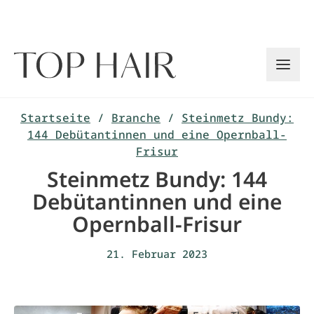
Zum
Inhalt
springen
Startseite
/
Branche
/
Steinmetz Bundy:
144 Debütantinnen und eine Opernball-
Frisur
Steinmetz Bundy: 144
Debütantinnen und eine
Opernball-Frisur
21. Februar 2023