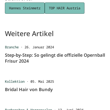
Hannes Steinmetz
TOP HAIR Austria
Weitere Artikel
Branche
·
26. Januar 2024
Step-by-Step: So gelingt die offizielle Opernball
Frisur 2024
Kollektion
·
05. Mai 2025
Bridal Hair von Bundy
Barbershop & Herrensalon
·
13. Juni 2024