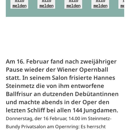
melden
melden
melden
melden
meld
Am 16. Februar fand nach zweijähriger
Pause wieder der Wiener Opernball
statt. In seinem Salon frisierte Hannes
Steinmetz die von ihm entworfene
Ballfrisur an dutzenden Debütantinnen
und machte abends in der Oper den
letzten Schliff bei allen 144 Jungdamen.
Donnerstag, der 16 Februar, 14.00 im Steinmetz-
Bundy Privatsalon am Opernring: Es herrscht