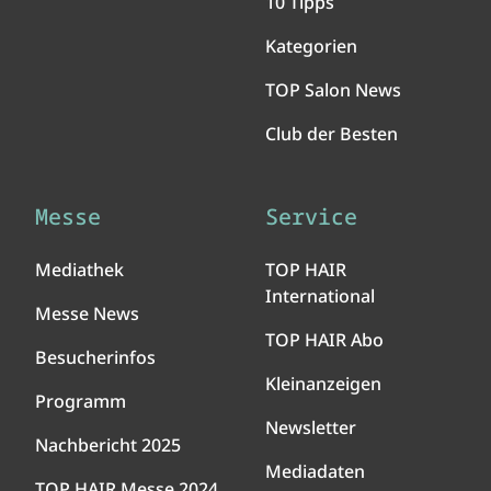
10 Tipps
Kategorien
TOP Salon News
Club der Besten
Messe
Service
Mediathek
TOP HAIR
International
Messe News
TOP HAIR Abo
Besucherinfos
Kleinanzeigen
Programm
Newsletter
Nachbericht 2025
Mediadaten
TOP HAIR Messe 2024