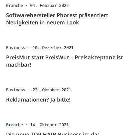
Branche
·
04. Februar 2022
Softwarehersteller Phorest präsentiert
Neuigkeiten in neuem Look
Business
·
10. Dezember 2021
PreisMut statt PreisWut – Preisakzeptanz ist
machbar!
Business
·
22. Oktober 2021
Reklamationen? Ja bitte!
Branche
·
14. Oktober 2021
Die neue TOP HAIR Business ist da!