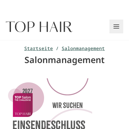
Zum
Inhalt
springen
Startseite
/
Salonmanagement
Salonmanagement