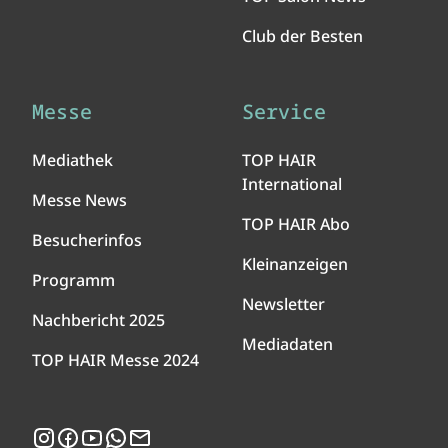
Club der Besten
Messe
Service
Mediathek
TOP HAIR
International
Messe News
TOP HAIR Abo
Besucherinfos
Kleinanzeigen
Programm
Newsletter
Nachbericht 2025
Mediadaten
TOP HAIR Messe 2024
Instagram
Facebook
YouTube
WhatsApp
Newsletter