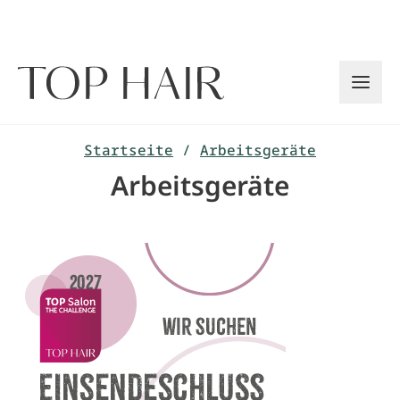
Zum
Inhalt
springen
Startseite
/
Arbeitsgeräte
Arbeitsgeräte