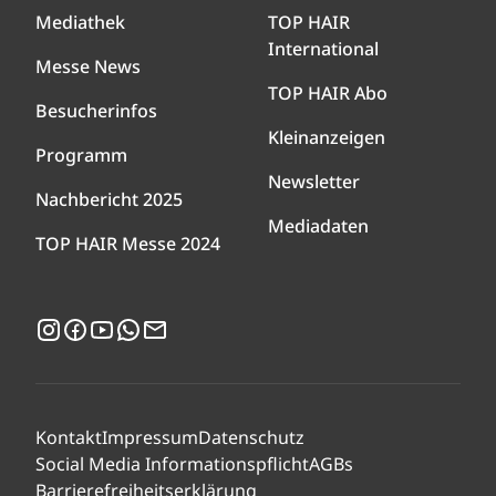
Mediathek
TOP HAIR
International
Messe News
TOP HAIR Abo
Besucherinfos
Kleinanzeigen
Programm
Newsletter
Nachbericht 2025
Mediadaten
TOP HAIR Messe 2024
Instagram
Facebook
YouTube
WhatsApp
Newsletter
Kontakt
Impressum
Datenschutz
Social Media Informationspflicht
AGBs
Barrierefreiheitserklärung