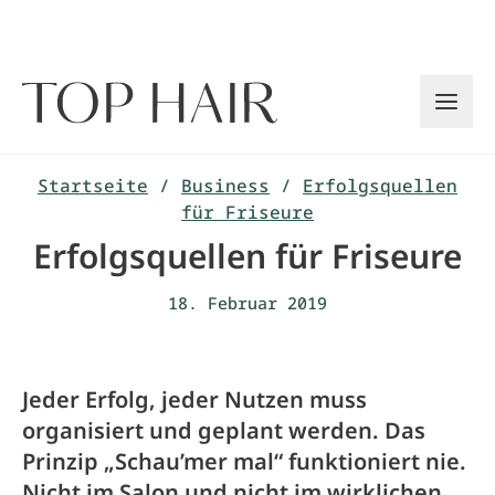
Zum
Inhalt
springen
Startseite
/
Business
/
Erfolgsquellen
für Friseure
Erfolgsquellen für Friseure
18. Februar 2019
Jeder Erfolg, jeder Nutzen muss
organisiert und geplant werden. Das
Prinzip „Schau’mer mal“ funktioniert nie.
Nicht im Salon und nicht im wirklichen