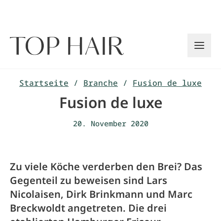
Zum
Inhalt
springen
Startseite
/
Branche
/
Fusion de luxe
Fusion de luxe
20. November 2020
Zu viele Köche verderben den Brei? Das
Gegenteil zu beweisen sind Lars
Nicolaisen, Dirk Brinkmann und Marc
Breckwoldt angetreten. Die drei