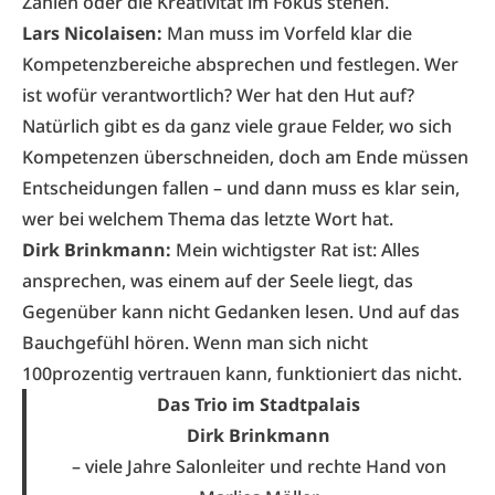
Zahlen oder die Kreativität im Fokus stehen.
Lars Nicolaisen:
Man muss im Vorfeld klar die
Kompetenzbereiche absprechen und festlegen. Wer
ist wofür verantwortlich? Wer hat den Hut auf?
Natürlich gibt es da ganz viele graue Felder, wo sich
Kompetenzen überschneiden, doch am Ende müssen
Entscheidungen fallen – und dann muss es klar sein,
wer bei welchem Thema das letzte Wort hat.
Dirk Brinkmann:
Mein wichtigster Rat ist: Alles
ansprechen, was einem auf der Seele liegt, das
Gegenüber kann nicht Gedanken lesen. Und auf das
Bauchgefühl hören. Wenn man sich nicht
100prozentig vertrauen kann, funktioniert das nicht.
Das Trio im Stadtpalais
Dirk Brinkmann
– viele Jahre Salonleiter und rechte Hand von