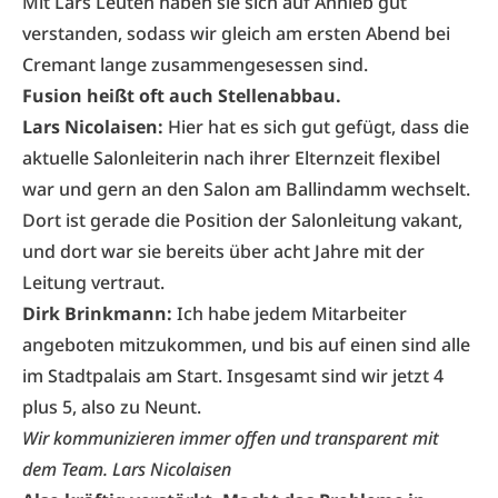
Mit Lars Leuten haben sie sich auf Anhieb gut
verstanden, sodass wir gleich am ersten Abend bei
Cremant lange zusammengesessen sind.
Fusion heißt oft auch Stellenabbau.
Lars Nicolaisen:
Hier hat es sich gut gefügt, dass die
aktuelle Salonleiterin nach ihrer Elternzeit flexibel
war und gern an den Salon am Ballindamm wechselt.
Dort ist gerade die Position der Salonleitung vakant,
und dort war sie bereits über acht Jahre mit der
Leitung vertraut.
Dirk Brinkmann:
Ich habe jedem Mitarbeiter
angeboten mitzukommen, und bis auf einen sind alle
im Stadtpalais am Start. Insgesamt sind wir jetzt 4
plus 5, also zu Neunt.
Wir kommunizieren immer offen und transparent mit
dem Team. Lars Nicolaisen