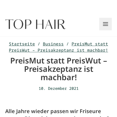
Zum
Inhalt
springen
Startseite
/
Business
/
PreisMut statt
PreisWut – Preisakzeptanz ist machbar!
PreisMut statt PreisWut –
Preisakzeptanz ist
machbar!
10. Dezember 2021
Alle Jahre wieder passen wir Friseure