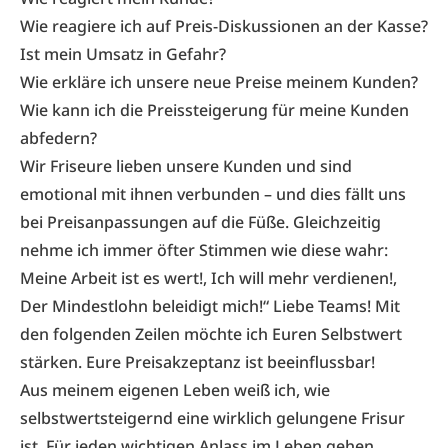
Wie reagiere ich auf Preis-Diskussionen an der Kasse?
Ist mein Umsatz in Gefahr?
Wie erkläre ich unsere neue Preise meinem Kunden?
Wie kann ich die Preissteigerung für meine Kunden
abfedern?
Wir Friseure lieben unsere Kunden und sind
emotional mit ihnen verbunden – und dies fällt uns
bei Preisanpassungen auf die Füße. Gleichzeitig
nehme ich immer öfter Stimmen wie diese wahr:
Meine Arbeit ist es wert!, Ich will mehr verdienen!,
Der Mindestlohn beleidigt mich!“ Liebe Teams! Mit
den folgenden Zeilen möchte ich Euren Selbstwert
stärken. Eure Preisakzeptanz ist beeinflussbar!
Aus meinem eigenen Leben weiß ich, wie
selbstwertsteigernd eine wirklich gelungene Frisur
ist. Für jeden wichtigen Anlass im Leben gehen