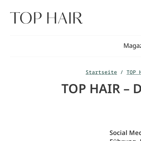
Zum
Inhalt
springen
Maga
Startseite
/
TOP 
TOP HAIR – 
Social Me