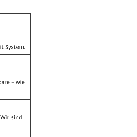
it System.
tare – wie
 Wir sind