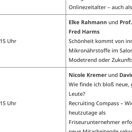
Onlinezeitalter – auch als
Elke Rahmann
und
Prof.
Fred Harms
.15 Uhr
Schönheit kommt von in
Mikronährstoffe im Salo
Modetrend oder Zukunft
Nicole Kremer
und
Davi
Wie finde ich bloß neue,
Leute?
.15 Uhr
Recruiting Compass – Wi
heutzutage als
Friseurunternehmer erfo
neue Mitarbeitende rekru