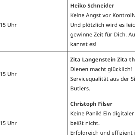
Heiko Schneider
Keine Angst vor Kontrollv
.15 Uhr
Und plötzlich wird es leic
gewinne Zeit für Dich. A
kannst es!
Zita Langenstein Zita t
Dienen macht glücklich!
.15 Uhr
Servicequalität aus der S
Butlers.
Christoph Filser
Keine Panik! Ein digitaler
.15 Uhr
beißt nicht.
Erfolgreich und effizient