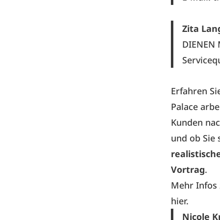
Zita Lan
DIENEN 
Servicequ
Erfahren Si
Palace arbe
Kunden nac
und ob Sie s
realistisch
Vortrag
.
Mehr Infos
hier.
Nicole 