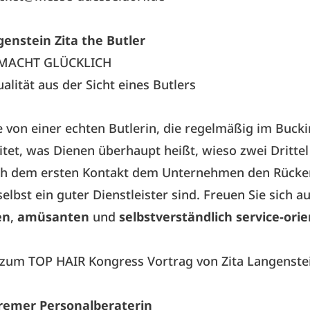
genstein Zita the Butler
MACHT GLÜCKLICH
alität aus der Sicht eines Butlers
e von einer echten Butlerin, die regelmäßig im Buc
itet, was Dienen überhaupt heißt, wieso zwei Drittel
h dem ersten Kontakt dem Unternehmen den Rücke
elbst ein guter Dienstleister sind. Freuen Sie sich a
en
,
amüsanten
und
selbstverständlich service-ori
 zum TOP HAIR Kongress
Vortrag von Zita Langenste
Kremer Personalberaterin