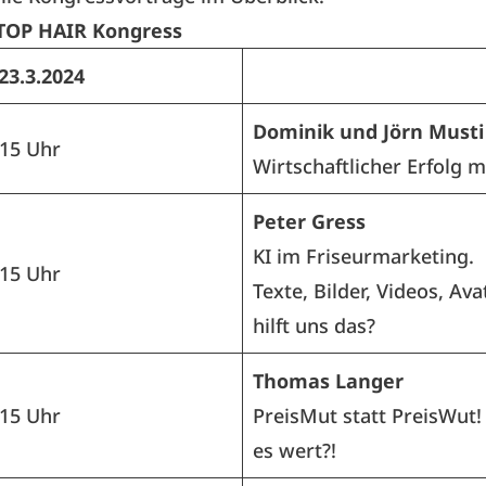
TOP HAIR Kongress
23.3.2024
Dominik und Jörn Musti
.15 Uhr
Wirtschaftlicher Erfolg m
Peter Gress
KI im Friseurmarketing.
.15 Uhr
Texte, Bilder, Videos, Ava
hilft uns das?
Thomas Langer
.15 Uhr
PreisMut statt PreisWut!
es wert?!