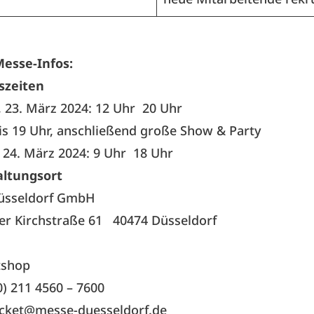
esse-Infos:
szeiten
 23. März 2024: 12 Uhr
20 Uhr
bis 19 Uhr, anschließend große Show & Party
 24. März 2024: 9 Uhr
18 Uhr
altungsort
üsseldorf GmbH
r Kirchstraße 61 40474 Düsseldorf
tshop
0) 211 4560 – 7600
icket@messe-duesseldorf.de