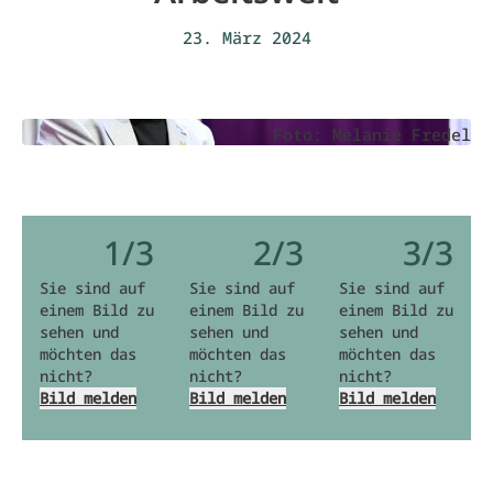
23. März 2024
Foto: Melanie Fredel
1/3
2/3
3/3
Sie sind auf
Sie sind auf
Sie sind auf
einem Bild zu
einem Bild zu
einem Bild zu
sehen und
sehen und
sehen und
möchten das
möchten das
möchten das
nicht?
nicht?
nicht?
Bild melden
Bild melden
Bild melden