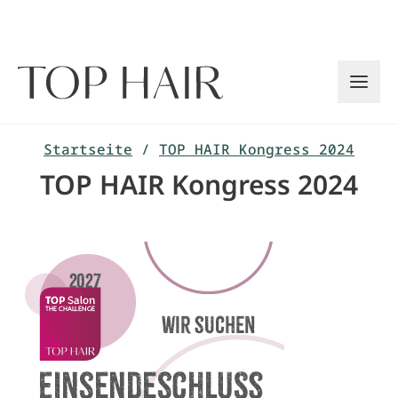
Zum
Inhalt
springen
Startseite
/
TOP HAIR Kongress 2024
TOP HAIR Kongress 2024