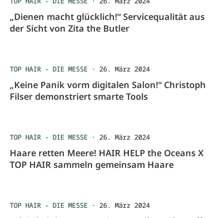
TOP HAIR - DIE MESSE
·
26. März 2024
„Dienen macht glücklich!“ Servicequalität aus
der Sicht von Zita the Butler
TOP HAIR - DIE MESSE
·
26. März 2024
„Keine Panik vorm digitalen Salon!“ Christoph
Filser demonstriert smarte Tools
TOP HAIR - DIE MESSE
·
26. März 2024
Haare retten Meere! HAIR HELP the Oceans X
TOP HAIR sammeln gemeinsam Haare
TOP HAIR - DIE MESSE
·
26. März 2024