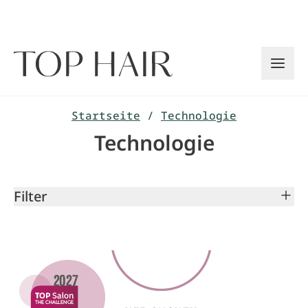
Zum
Inhalt
springen
Startseite
/
Technologie
Technologie
Filter