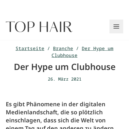
Zum
Inhalt
springen
Startseite
/
Branche
/
Der Hype um
Clubhouse
Der Hype um Clubhouse
26. März 2021
Es gibt Phänomene in der digitalen
Medienlandschaft, die so plötzlich
einschlagen, dass sich die Welt von
einem Tag auf den anderen zu ändern