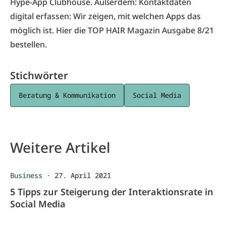
Hype-App Clubhouse. Außerdem: Kontaktdaten
digital erfassen: Wir zeigen, mit welchen Apps das
möglich ist. Hier die
TOP HAIR Magazin Ausgabe 8/21
bestellen
.
Stichwörter
Beratung & Kommunikation
Social Media
Weitere Artikel
Business
·
27. April 2021
5 Tipps zur Steigerung der Interaktionsrate in
Social Media