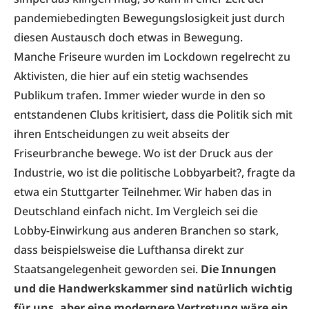
pandemiebedingten Bewegungslosigkeit just durch
diesen Austausch doch etwas in Bewegung.
Manche Friseure wurden im Lockdown regelrecht zu
Aktivisten, die hier auf ein stetig wachsendes
Publikum trafen. Immer wieder wurde in den so
entstandenen Clubs kritisiert, dass die Politik sich mit
ihren Entscheidungen zu weit abseits der
Friseurbranche bewege. Wo ist der Druck aus der
Industrie, wo ist die politische Lobbyarbeit?, fragte da
etwa ein Stuttgarter Teilnehmer. Wir haben das in
Deutschland einfach nicht. Im Vergleich sei die
Lobby-Einwirkung aus anderen Branchen so stark,
dass beispielsweise die Lufthansa direkt zur
Staatsangelegenheit geworden sei.
Die Innungen
und die Handwerkskammer sind natürlich wichtig
für uns, aber eine modernere Vertretung wäre ein