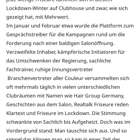
Lockdown-Winter auf Clubhouse und zwar, wie sich
gezeigt hat, mit Mehrwert.
Im Januar und Februar etwa wurde die Plattform zum
Gesprächstreiber für die Kampagnen rund um die
Forderung nach einer baldigen Salonöffnung.
Verzweifelte Inhaber, kämpferische Initiatoren für
das Umschwenken der Regierung, sachliche
Fachtrainer, ruhige Innungsvertreter
Branchenvertreter aller Couleur versammelten sich
oft mehrmals täglich in vielen unterschiedlichen
Clubräumen mit Namen wie Hair Group Germany,
Geschichten aus dem Salon, Realtalk Friseure reden
Klartext und Friseure im Lockdown. Die Stimmung
schwankte von Sachlich bis Aufgeheizt. Doch was im
Vordergrund stand: Man tauschte sich aus. Und so
simpel das klingen mag, so kam in einer Zeit der