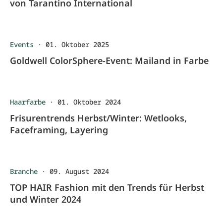
von Tarantino International
Events
·
01. Oktober 2025
Goldwell ColorSphere-Event: Mailand in Farbe
Haarfarbe
·
01. Oktober 2024
Frisurentrends Herbst/Winter: Wetlooks,
Faceframing, Layering
Branche
·
09. August 2024
TOP HAIR Fashion mit den Trends für Herbst
und Winter 2024