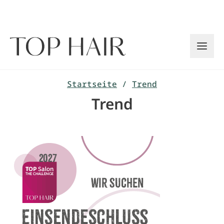
Zum
Inhalt
springen
Startseite
/
Trend
Trend