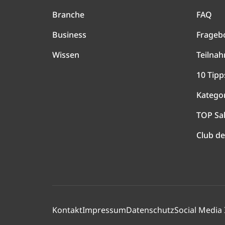
Branche
FAQ
Business
Frageb
Wissen
Teilna
10 Tipp
Katego
TOP Sa
Club de
Kontakt
Impressum
Datenschutz
Social Media 