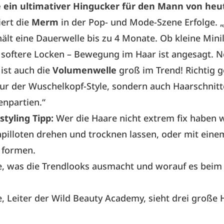
 ein ultimativer Hingucker für den Mann von heu
iert die
Merm
in der Pop- und Mode-Szene Erfolge. „
ält eine Dauerwelle bis zu 4 Monate. Ob kleine Mini
 softere Locken – Bewegung im Haar ist angesagt. 
ist auch die
Volumenwelle
groß im Trend! Richtig g
nur der Wuschelkopf-Style, sondern auch Haarschnitt
enpartien.“
styling Tipp:
Wer die Haare nicht extrem fix haben w
apilloten drehen und trocknen lassen, oder mit eine
 formen.
e, was die Trendlooks ausmacht und worauf es beim 
e, Leiter der Wild Beauty Academy, sieht drei große 