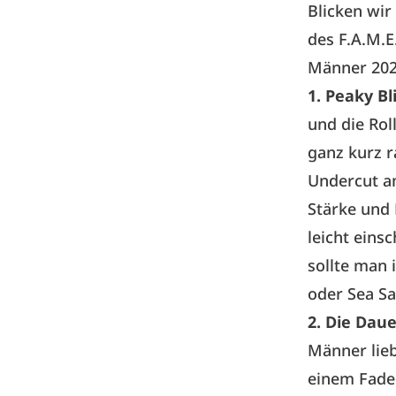
Blicken wir
des F.A.M.E
Männer 202
1. Peaky Bl
und die Rol
ganz kurz r
Undercut am
Stärke und 
leicht eins
sollte man 
oder Sea Sa
2. Die Dau
Männer lieb
einem Fade 