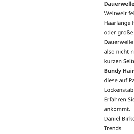
Dauerwelle
Weltweit fe
Haarlänge h
oder große
Dauerwelle 
also nicht 
kurzen Seit
Bundy Hair
diese auf P
Lockenstab
Erfahren Si
ankommt.
Daniel Birk
Trends