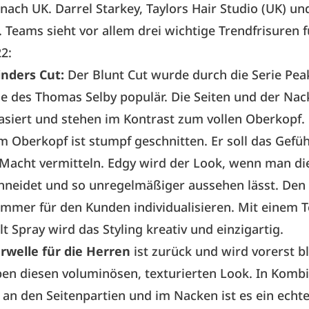
 nach UK. Darrel Starkey, Taylors Hair Studio (UK) un
. Teams sieht vor allem drei wichtige Trendfrisuren f
2:
inders Cut:
Der Blunt Cut wurde durch die Serie Pea
le des Thomas Selby populär. Die Seiten und der Nac
asiert und stehen im Kontrast zum vollen Oberkopf.
 Oberkopf ist stumpf geschnitten. Er soll das Gefüh
Macht vermitteln. Edgy wird der Look, wenn man die
chneidet und so unregelmäßiger aussehen lässt. De
immer für den Kunden individualisieren. Mit einem 
lt Spray wird das Styling kreativ und einzigartig.
erwelle für die Herren
ist zurück und wird vorerst b
en diesen voluminösen, texturierten Look. In Kombi
an den Seitenpartien und im Nacken ist es ein echt