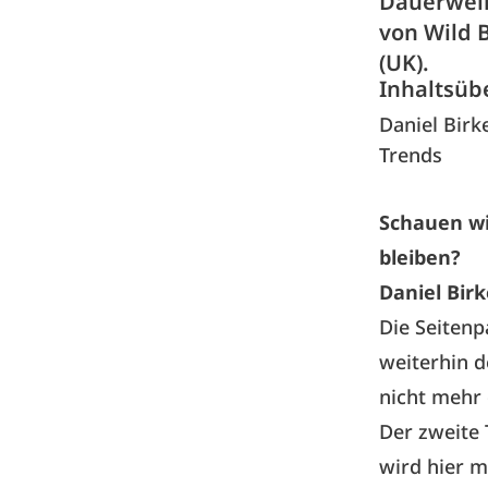
Dauerwell
von Wild 
(UK).
Inhaltsüb
Daniel Birk
Trends
Schauen wi
bleiben?
Daniel Birk
Die Seitenp
weiterhin d
nicht mehr 
Der zweite 
wird hier m