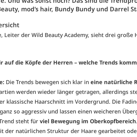
e. Und was sonst noch? Das sind die Trendp
Beauty, mod’s hair, Bundy Bundy und Darrel S
ersicht
e, Leiter der Wild Beauty Academy, sieht drei große 
r auf die Köpfe der Herren – welche Trends komm
e:
Die Trends bewegen sich klar in
eine natürliche 
artien werden wieder länger getragen, allerdings st
er klassische Haarschnitt im Vordergrund. Die Fadin
ganz so aggressiv und lassen einen weicheren Über
Trend steht für
viel Bewegung im Oberkopfbereich
it der natürlichen Struktur der Haare gearbeitet ode