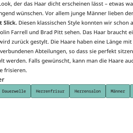
ook, der das Haar dicht erscheinen lässt – etwas was
ngend wünschen. Vor allem junge Männer lieben den
 Slick.
Diesen klassischen Style konnten wir schon 
lin Farrell und Brad Pitt sehen. Das Haar braucht e
ird zurück gestylt. Die Haare haben eine Länge mit
erbundenen Abteilungen, so dass sie perfekt sitzen
lt werden. Falls gewünscht, kann man die Haare au
e frisieren.
er
Dauerwelle
Herrenfrisur
Herrensalon
Männer