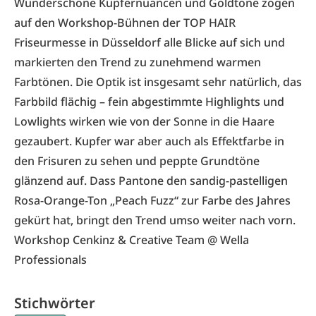
Wunderschöne Kupfernuancen und Goldtöne zogen
auf den Workshop-Bühnen der
TOP HAIR
Friseurmesse
in Düsseldorf alle Blicke auf sich und
markierten den Trend zu zunehmend warmen
Farbtönen. Die Optik ist insgesamt sehr natürlich, das
Farbbild flächig – fein abgestimmte Highlights und
Lowlights wirken wie von der Sonne in die Haare
gezaubert. Kupfer war aber auch als Effektfarbe in
den Frisuren zu sehen und peppte Grundtöne
glänzend auf. Dass
Pantone
den sandig-pastelligen
Rosa-Orange-Ton „
Peach Fuzz
“ zur Farbe des Jahres
gekürt hat, bringt den Trend umso weiter nach vorn.
Workshop Cenkinz & Creative Team @ Wella
Professionals
Stichwörter