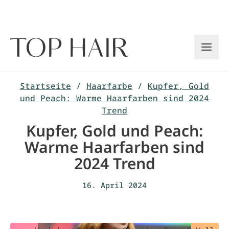
Zum
Inhalt
springen
Startseite
/
Haarfarbe
/
Kupfer, Gold
und Peach: Warme Haarfarben sind 2024
Trend
Kupfer, Gold und Peach:
Warme Haarfarben sind
2024 Trend
16. April 2024