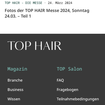
TOP HAIR - DIE MESSE
·
24. März 2024
Fotos der TOP HAIR Messe 2024, Sonntag
24.03. – Teil 1
Magazin
TOP Salon
Branche
FAQ
Business
Fragebogen
Wissen
Teilnahmebedingungen