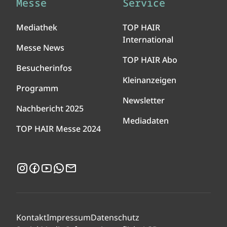
Messe
Service
Mediathek
TOP HAIR
International
Messe News
TOP HAIR Abo
Besucherinfos
Kleinanzeigen
Programm
Newsletter
Nachbericht 2025
Mediadaten
TOP HAIR Messe 2024
Instagram
Facebook
YouTube
WhatsApp
Newsletter
Kontakt
Impressum
Datenschutz