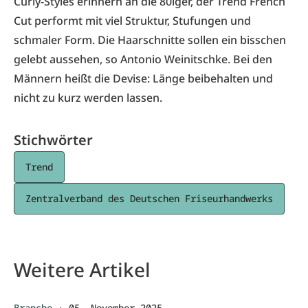
Curly-Styles erinnern an die 80iger, der Trend French
Cut performt mit viel Struktur, Stufungen und
schmaler Form. Die Haarschnitte sollen ein bisschen
gelebt aussehen, so Antonio Weinitschke. Bei den
Männern heißt die Devise: Länge beibehalten und
nicht zu kurz werden lassen.
Stichwörter
Trend
Zentralverband des Deutschen Friseurhandwerks
Weitere Artikel
Branche
·
05. November 2025