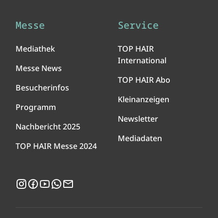
Messe
Service
Mediathek
TOP HAIR
International
Messe News
TOP HAIR Abo
Besucherinfos
Kleinanzeigen
Programm
Newsletter
Nachbericht 2025
Mediadaten
TOP HAIR Messe 2024
Instagram
Facebook
YouTube
WhatsApp
Newsletter