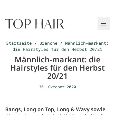
Zum
Inhalt
springen
Startseite
/
Branche
/
Männlich-markant:
die Hairstyles für den Herbst 20/21
Männlich-markant: die
Hairstyles für den Herbst
20/21
30. Oktober 2020
Bangs, Long on Top, Long & Wavy sowie