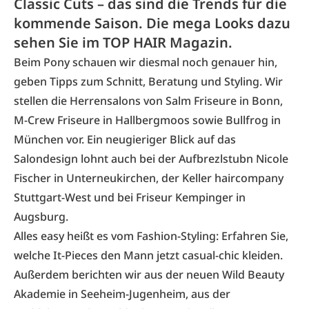
Classic Cuts – das sind die Trends für die
kommende Saison. Die mega Looks dazu
sehen Sie im TOP HAIR Magazin.
Beim Pony schauen wir diesmal noch genauer hin,
geben Tipps zum Schnitt, Beratung und Styling. Wir
stellen die Herrensalons von Salm Friseure in Bonn,
M-Crew Friseure in Hallbergmoos sowie Bullfrog in
München vor. Ein neugieriger Blick auf das
Salondesign lohnt auch bei der Aufbrezlstubn Nicole
Fischer in Unterneukirchen, der Keller haircompany
Stuttgart-West und bei Friseur Kempinger in
Augsburg.
Alles easy heißt es vom Fashion-Styling: Erfahren Sie,
welche It-Pieces den Mann jetzt casual-chic kleiden.
Außerdem berichten wir aus der neuen Wild Beauty
Akademie in Seeheim-Jugenheim, aus der